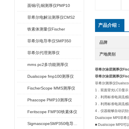
面铜/孔铜测厚仪PMP10
菲希尔电解法测厚仪CMS2
产品介绍：
铁素体测量仪Fischer
菲希尔电导率仪SMP350
品牌
菲希尔代理测厚仪
产地类别
mms pc2多功能测厚仪
菲希尔涂层测厚仪Fische
Dualscope fmp100测厚仪
菲希尔涂层测厚仪Fische
菲希尔测厚仪Dualsco
FischerScope MMS测厚仪
1．双面背光LCD显
2．利用标准电涡流
Phascope PMP10测厚仪
3．利用标准电涡流
4．仪器能够自动识
Feritscope FMP30铁素体仪
Dualscope MP0
SigmascopeSMP350电导率仪
■ Dualscope