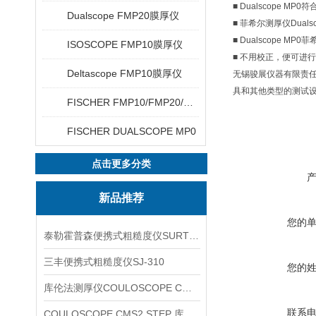
■ Dualscope
Dualscope FMP20膜厚仪
■ 菲希尔测厚仪Dua
■ Dualscope M
ISOSCOPE FMP10膜厚仪
■ 不用校正，便可进
Deltascope FMP10膜厚仪
无锡骏展仪器有限责任
具和其他类型的测试设
FISCHER FMP10/FMP20/FMP30/FMP40
FISCHER DUALSCOPE MP0
点击更多分类
新品推荐
您的
泰勒霍普森便携式粗糙度仪SURTRONIC DUO
三丰便携式粗糙度仪SJ-310
您的
库伦法测厚仪COULOSCOPE CMS2 STEP
联系
COULOSCOPE CMS2 STEP 库伦法测厚仪