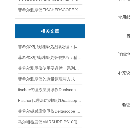
菲希尔测厚仪FISCHERSCOPE X-RAY XUL220
常用
相关文章
菲希尔X射线测厚仪故障处理：从排查到修复的全流程指南
详细
菲希尔X射线测厚仪操作技巧：精准测量的核心要点
菲希尔测厚仪使用要遵循一系列步骤
补充
菲希尔测厚仪的测量原理与方式
fischer代理涂层测厚仪Dualscope mpo产品介绍
Fischer代理涂层测厚仪Dualscope FMP20产品介绍
验
菲希尔磁感应测厚仪Deltascope FMP30介绍
马尔粗糙度仪MARSURF PS10便携式仪器信息