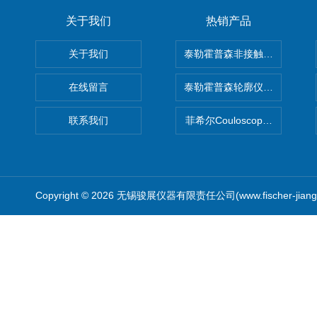
关于我们
热销产品
关于我们
泰勒霍普森非接触式轮廓仪LUPHO
在线留言
泰勒霍普森轮廓仪|TAYLOR H
联系我们
菲希尔Couloscope CMS2
Copyright © 2026 无锡骏展仪器有限责任公司(www.fischer-jian