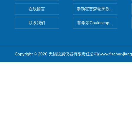
在线留言
泰勒霍普森轮廓仪|TAYLOR H
联系我们
菲希尔Couloscope CMS2
Copyright © 2026 无锡骏展仪器有限责任公司(www.fischer-jian