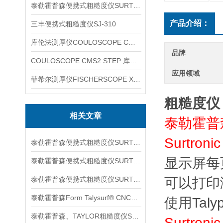
泰勒霍普森便携式粗糙度仪SURTRONIC DUO
产品介绍：
三丰便携式粗糙度仪SJ-310
库伦法测厚仪COULOSCOPE CMS2 STEP
品牌
COULOSCOPE CMS2 STEP 库伦法测厚仪
应用领域
菲希尔测厚仪FISCHERSCOPE X-RAY XUL220
粗糙度仪
相关文章
泰勒霍普森
Surtroni
泰勒霍普森便携式粗糙度仪SURTORNIC S128信息
显示屏每
泰勒霍普森便携式粗糙度仪SURTRONIC S116信息
泰勒霍普森便携式粗糙度仪SURTORNIC DUO信息
可以打印
泰勒霍普森Form Talysurf® CNC信息
使用Tal
泰勒霍普森、TAYLOR粗糙度仪SURTRONIC S128信息
Surtroni