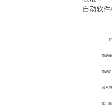
自动软件校
您的
您的
联系
常用