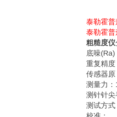
泰勒霍普
泰勒霍普
粗糙度仪
底噪(Ra)：
重复精度 
传感器原
测量力：1
测针针尖半径
测试方式
校准：