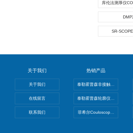
DMP
SR-SCOPE
关于我们
热销产品
关于我们
泰勒霍普森非接触式轮廓仪LUPHO
在线留言
泰勒霍普森轮廓仪|TAYLOR H
联系我们
菲希尔Couloscope CMS2