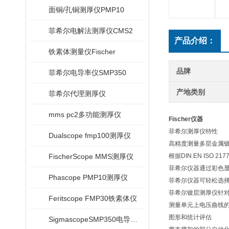
面铜/孔铜测厚仪PMP10
菲希尔电解法测厚仪CMS2
产品介绍：
铁素体测量仪Fischer
品牌
菲希尔电导率仪SMP350
产地类别
菲希尔代理测厚仪
mms pc2多功能测厚仪
Fischer仪器
菲希尔测厚仪特性
Dualscope fmp100测厚仪
高精度测量多层金属镀
FischerScope MMS测厚仪
根据DIN EN ISO 2
菲希尔仪器通过彩色
Phascope PMP10测厚仪
菲希尔仪器可轻松选择电解速
菲希尔镀层测厚仪针对
Feritscope FMP30铁素体仪
测量单元上电压曲线
图形和统计评估
SigmascopeSMP350电导率仪