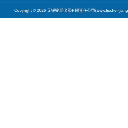
Copyright © 2026 无锡骏展仪器有限责任公司(www.fischer-jian