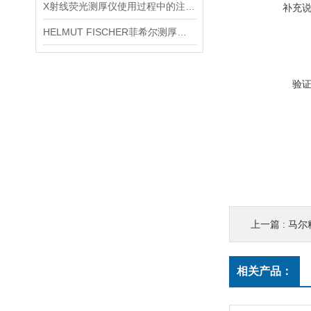
X射线荧光测厚仪使用过程中的注意事项都有什么？
补充
HELMUT FISCHER菲希尔测厚仪产品介绍
验
上一篇 :
马尔粗
相关产品：