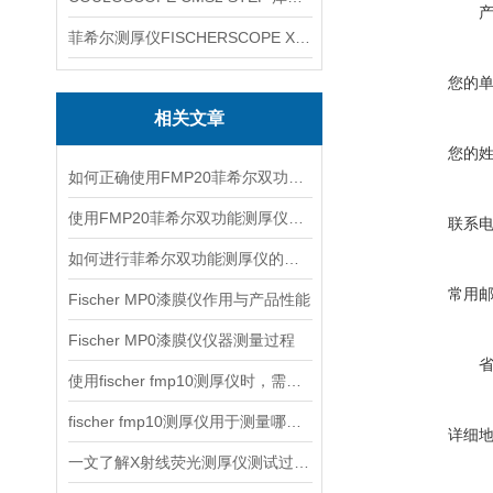
菲希尔测厚仪FISCHERSCOPE X-RAY XUL220
您的
相关文章
您的
如何正确使用FMP20菲希尔双功能测厚仪？
使用FMP20菲希尔双功能测厚仪的优势分析
联系
如何进行菲希尔双功能测厚仪的校准？
常用
Fischer MP0漆膜仪作用与产品性能
Fischer MP0漆膜仪仪器测量过程
使用fischer fmp10测厚仪时，需要注意以下事项
fischer fmp10测厚仪用于测量哪些产品的厚度？
详细
一文了解X射线荧光测厚仪测试过程及注意事项