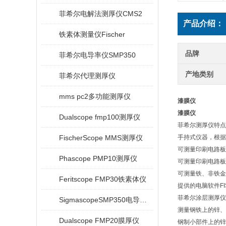
菲希尔电解法测厚仪CMS2
产品介绍：
铁素体测量仪Fischer
品牌
菲希尔电导率仪SMP350
产地类别
菲希尔代理测厚仪
mms pc2多功能测厚仪
漆膜仪
漆膜仪
Dualscope fmp100测厚仪
菲希尔测厚仪特点
FischerScope MMS测厚仪
手持式仪器，根据相
可测量印刷电路板上的
Phascope PMP10测厚仪
可测量印刷电路板中
可测量铁、非铁金
Feritscope FMP30铁素体仪
提供的电脑软件FI
菲希尔涂层测厚仪
SigmascopeSMP350电导率仪
测量钢铁上的锌、
Dualscope FMP20膜厚仪
钢制小部件上的锌