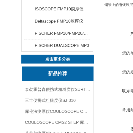
钢铁上的电镀镍层（探头
ISOSCOPE FMP10膜厚仪
Deltascope FMP10膜厚仪
FISCHER FMP10/FMP20/FMP30/FMP40
FISCHER DUALSCOPE MP0
您的
点击更多分类
您的
新品推荐
泰勒霍普森便携式粗糙度仪SURTRONIC DUO
联系
三丰便携式粗糙度仪SJ-310
常用
库伦法测厚仪COULOSCOPE CMS2 STEP
COULOSCOPE CMS2 STEP 库伦法测厚仪