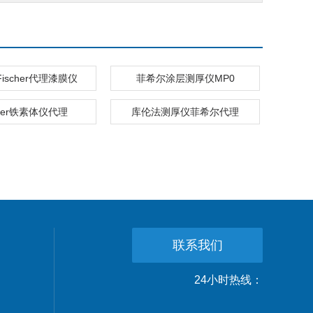
ischer代理漆膜仪
菲希尔涂层测厚仪MP0
cher铁素体仪代理
库伦法测厚仪菲希尔代理
联系我们
24小时热线：