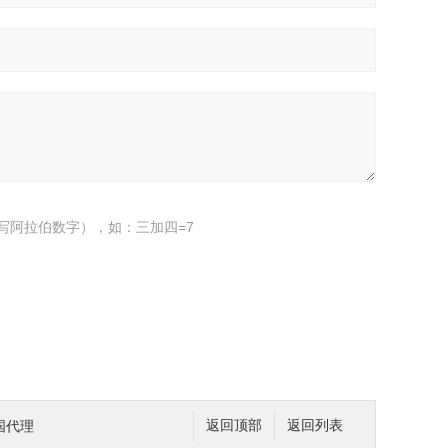
写阿拉伯数字），如：三加四=7
国代理
返回顶部
返回列表