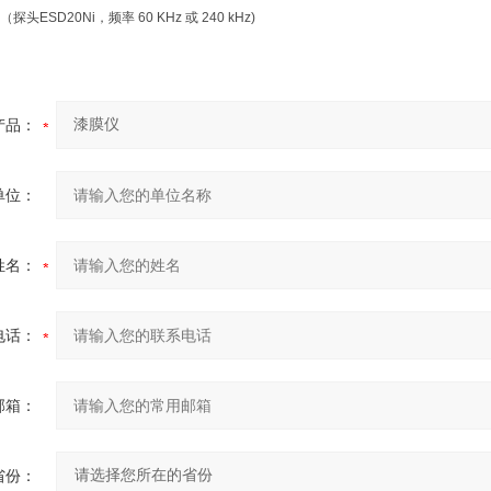
ESD20Ni，频率 60 KHz 或 240 kHz)
产品：
单位：
姓名：
电话：
邮箱：
省份：