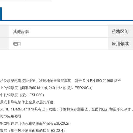
其他品牌
价格区间
进口
应用领域
位敏感电涡流法快速、准确地测量镀层厚度，符合 DIN EN ISO 21968 标准
铜厚度（频率为60 kHz 或 240 kHz 的探头 ESD20Cu）
孔铜厚度（探头 ESL080）
属或非导电部件上金属涂层的厚度
SCHER DataCenter®具有以下功能：传输和保存测量值，全面的统计和图形化
典型应用领域
铜或铝镀层（适合粗糙表面的探头ESD20Zn）
镀层（用于较小测量面积的探头 ESD2.4）