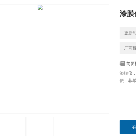
漆膜
更新时间
厂商
简要
漆膜仪，
便，菲