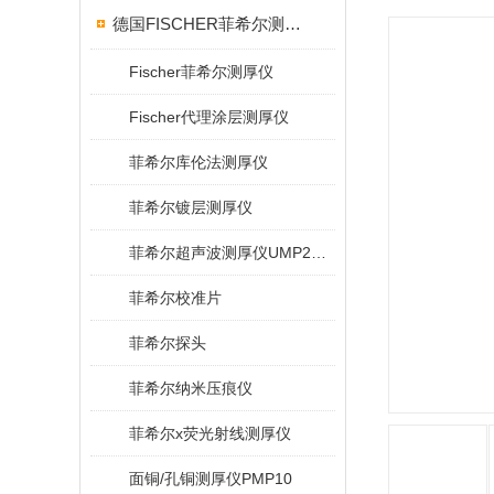
德国FISCHER菲希尔测厚仪
Fischer菲希尔测厚仪
Fischer代理涂层测厚仪
菲希尔库伦法测厚仪
菲希尔镀层测厚仪
菲希尔超声波测厚仪UMP20/40/100/150
菲希尔校准片
菲希尔探头
菲希尔纳米压痕仪
菲希尔x荧光射线测厚仪
面铜/孔铜测厚仪PMP10