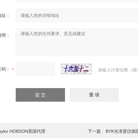
地址：
说明：
证码：
请输入计算结果（填
aylor HOBSON英国代理
下一篇 :
BYK光泽度仪德