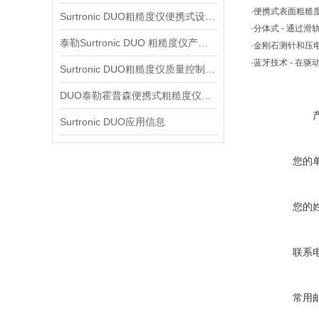
·便携式表面粗糙
Surtronic DUO粗糙度仪便携式设计信息
·分体式 - 通
泰勒Surtronic DUO 粗糙度仪产品信息
·金刚石测针和压
·蓝牙技术 - 在
Surtronic DUO粗糙度仪质量控制信息
DUO泰勒霍普森便携式粗糙度仪信息
Surtronic DUO应用信息
您的
您的
联系
常用