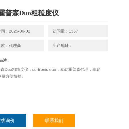
霍普森Duo粗糙度仪
：2025-06-02
访问量：1357
性质：代理商
生产地址：
描述：
森Duo粗糙度仪，surtronic duo，泰勒霍普森代理，泰勒
测量方便快捷。
在线询价
联系我们