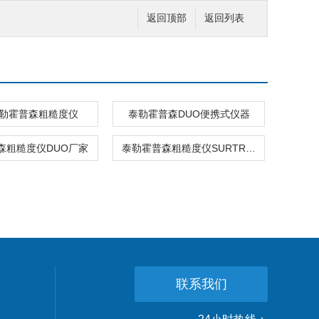
返回顶部
返回列表
泰勒霍普森粗糙度仪
泰勒霍普森DUO便携式仪器
森粗糙度仪DUO厂家
泰勒霍普森粗糙度仪SURTRONIC DUO维修
联系我们