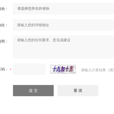
省份：
地址：
说明：
证码：
请输入计算结果（填