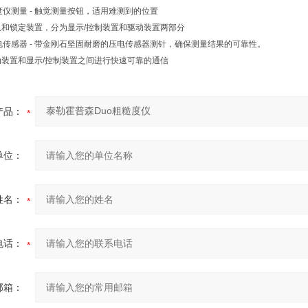
度仪测量 - 触觉测量按钮，适用难测到的位置
过滑轨和锁定装置，分为显示/控制装置和驱动装置两部分
电传感器 - 带金刚石坚固耐磨的压电传感器测针，确保测量结果的可靠性。
驱动装置和显示/控制装置之间进行快速可靠的通信
产品：
单位：
姓名：
电话：
邮箱：