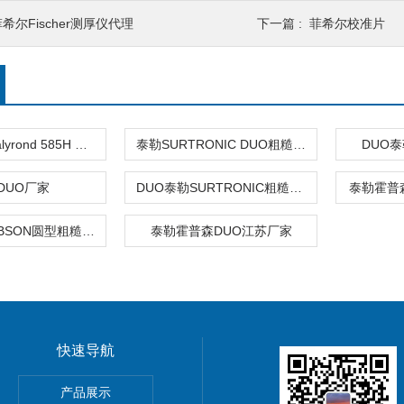
希尔Fischer测厚仪代理
下一篇 :
菲希尔校准片
泰勒霍普森Talyrond 585H PRO
泰勒SURTRONIC DUO粗糙度仪
DUO
DUO厂家
DUO泰勒SURTRONIC粗糙度仪
泰勒霍普
TAYLOR HOBSON圆型粗糙度仪
泰勒霍普森DUO江苏厂家
快速导航
HOScan 850 HD
产品展示