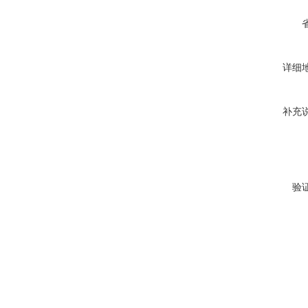
详细
补充
验