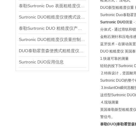
检测方式： 压电式
泰勒Surtronic Duo 表面粗糙度仪信息
DUO新型粗糙度仪重 量
Surtronic Duo
Surtronic DUO粗糙度仪便携式设计信息
Surtronic DUO
测量 
泰勒Surtronic DUO 粗糙度仪产品信息
分体式 - 通过滑轨
金刚石测针和压电传感
Surtronic DUO粗糙度仪质量控制信息
蓝牙技术 - 在驱动
DUO泰勒霍普森便携式粗糙度仪信息
DUO 粗糙度仪 英国泰勒
1.快速可靠的测量
Surtronic DUO应用信息
轻轻的按下Surtr
2.特殊设计，坚固耐
Surtronic D
3.InstantOn瞬间苏
这些型Surtronic
4.现场测量
英国泰勒新型粗糙度仪
警信号。
泰勒DUO|泰勒霍普