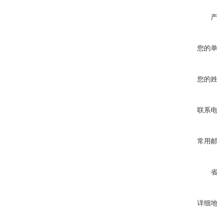
您的
您的
联系
常用
详细