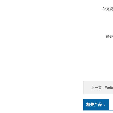
补充
验
上一篇 :
Fer
相关产品：