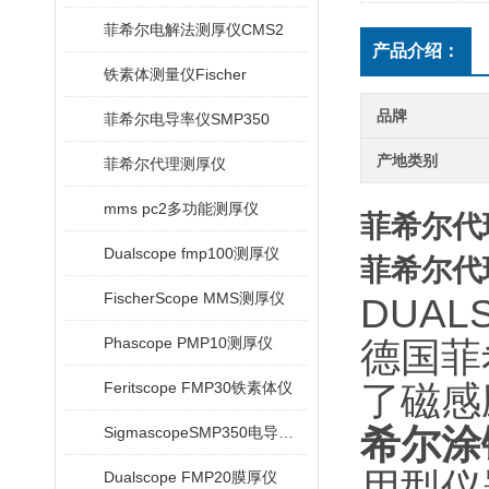
菲希尔电解法测厚仪CMS2
产品介绍：
铁素体测量仪Fischer
品牌
菲希尔电导率仪SMP350
产地类别
菲希尔代理测厚仪
mms pc2多功能测厚仪
菲希尔代理
Dualscope fmp100测厚仪
菲希尔代理
FischerScope MMS测厚仪
DUAL
Phascope PMP10测厚仪
德国菲
Feritscope FMP30铁素体仪
了磁感
希尔涂
SigmascopeSMP350电导率仪
用型仪
Dualscope FMP20膜厚仪