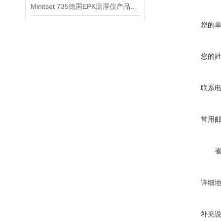
Minitset 735德国EPK测厚仪产品信息
您的
您的
联系
常用
详细
补充