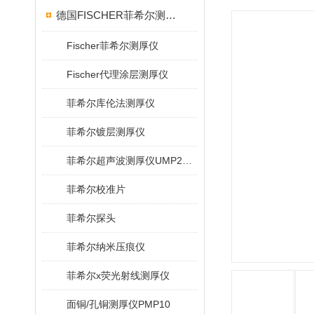
德国FISCHER菲希尔测厚仪
Fischer菲希尔测厚仪
Fischer代理涂层测厚仪
菲希尔库伦法测厚仪
菲希尔镀层测厚仪
菲希尔超声波测厚仪UMP20/40/100/150
菲希尔校准片
菲希尔探头
菲希尔纳米压痕仪
菲希尔x荧光射线测厚仪
面铜/孔铜测厚仪PMP10