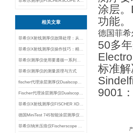
菲希尔测厚仪FISCHERSCOPE X-RAY XUL220
涂层。
功能。
相关文章
德国菲希尔
菲希尔X射线测厚仪故障处理：从排查到修复的全流程指南
50多年来
菲希尔X射线测厚仪操作技巧：精准测量的核心要点
Elect
菲希尔测厚仪使用要遵循一系列步骤
标准解
菲希尔测厚仪的测量原理与方式
Sind
fischer代理涂层测厚仪Dualscope mpo产品介绍
900
Fischer代理涂层测厚仪Dualscope FMP20产品介绍
菲希尔X射线测厚仪FISCHER XDL230信息
德国MiniTest 745智能涂层测厚仪信息
菲希尔纳米压痕仪Fischerscope HM2000介绍