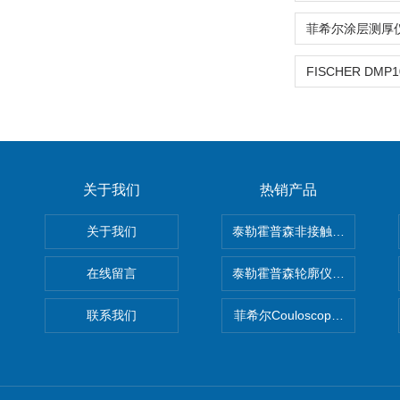
关于我们
热销产品
关于我们
泰勒霍普森非接触式轮廓仪LUPHO
在线留言
泰勒霍普森轮廓仪|TAYLOR H
联系我们
菲希尔Couloscope CMS2