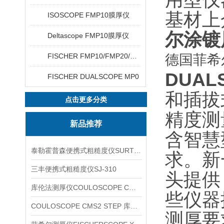
基材上
ISOSCOPE FMP10膜厚仪
尔涂镀
Deltascope FMP10膜厚仪
FISCHER FMP10/FMP20/FMP30/FMP40
德国菲希尔
DUAL
FISCHER DUALSCOPE MP0
和插拔
点击更多分类
精度测
新品推荐
含智慧
泰勒霍普森便携式粗糙度仪SURTRONIC DUO
求。新
三丰便携式粗糙度仪SJ-310
头提供
库伦法测厚仪COULOSCOPE CMS2 STEP
些仪器
COULOSCOPE CMS2 STEP 库伦法测厚仪
测厚要