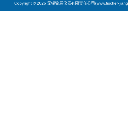
Copyright © 2026 无锡骏展仪器有限责任公司(www.fischer-jian