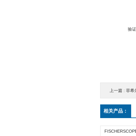
验
上一篇 :
菲希尔
相关产品：
FISCHERSCOPE