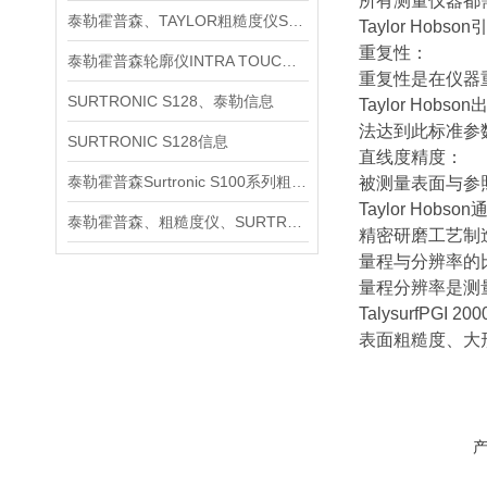
所有测量仪器都
泰勒霍普森、TAYLOR粗糙度仪SURTRONIC S128信息
Taylor H
重复性：
泰勒霍普森轮廓仪INTRA TOUCH信息
重复性是在仪器
SURTRONIC S128、泰勒信息
Taylor H
法达到此标准参
SURTRONIC S128信息
直线度精度：
泰勒霍普森Surtronic S100系列粗糙度测量仪信息
被测量表面与参
Taylor H
泰勒霍普森、粗糙度仪、SURTRONIC S128信息
精密研磨工艺制
量程与分辨率的
量程分辨率是测
TalysurfP
表面粗糙度、大