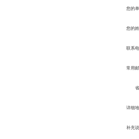
您的
您的
联系
常用
详细
补充