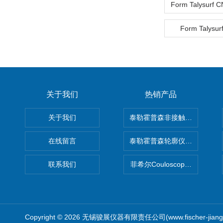
Form Talysur
关于我们
热销产品
关于我们
泰勒霍普森非接触式轮廓仪LUPHO
在线留言
泰勒霍普森轮廓仪|TAYLOR H
联系我们
菲希尔Couloscope CMS2
Copyright © 2026 无锡骏展仪器有限责任公司(www.fischer-jian