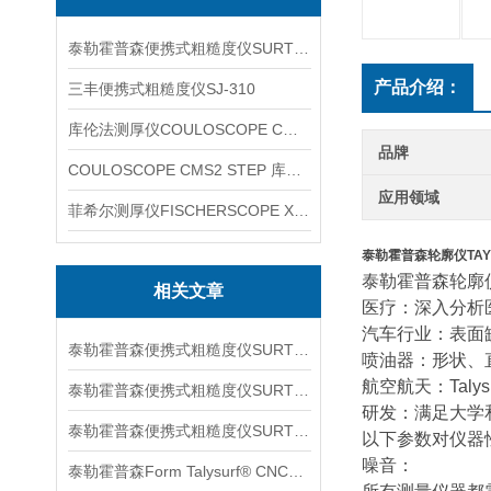
泰勒霍普森便携式粗糙度仪SURTRONIC DUO
产品介绍：
三丰便携式粗糙度仪SJ-310
库伦法测厚仪COULOSCOPE CMS2 STEP
品牌
COULOSCOPE CMS2 STEP 库伦法测厚仪
应用领域
菲希尔测厚仪FISCHERSCOPE X-RAY XUL220
泰勒霍普森轮廓仪TAY
泰勒霍普森轮廓
相关文章
医疗：深入分析
汽车行业：表面
泰勒霍普森便携式粗糙度仪SURTORNIC S128信息
喷油器：形状、
航空航天：Taly
泰勒霍普森便携式粗糙度仪SURTRONIC S116信息
研发：满足大学
泰勒霍普森便携式粗糙度仪SURTORNIC DUO信息
以下参数对仪器
噪音：
泰勒霍普森Form Talysurf® CNC信息