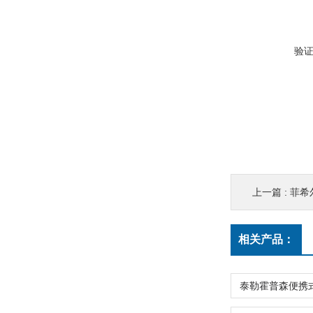
验
上一篇 :
菲希尔
相关产品：