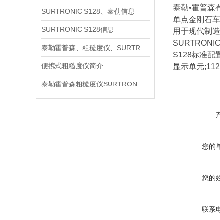
泰勒•霍普森
SURTRONIC S128、泰勒信息
单点金刚石车
SURTRONIC S128信息
用于现代制造
SURTRONI
泰勒霍普森、粗糙度仪、SURTRONIC S128信息
S128标准配置
便携式粗糙度仪简介
显示单元;11
泰勒霍普森粗糙度仪SURTRONIC S128产品简介
您的
您的
联系