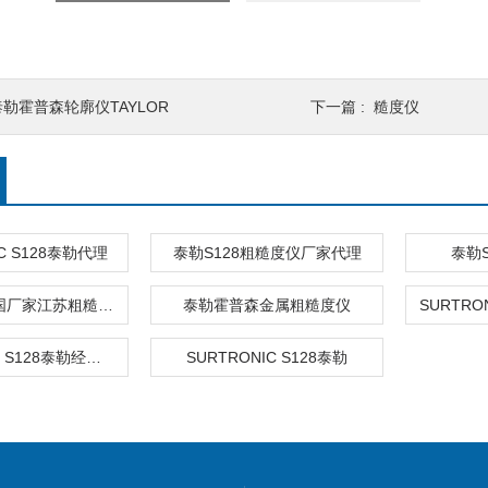
泰勒霍普森轮廓仪TAYLOR
下一篇 :
糙度仪
IC S128泰勒代理
泰勒S128粗糙度仪厂家代理
泰勒S
泰勒S128英国厂家江苏粗糙度仪
泰勒霍普森金属粗糙度仪
SURTRONIC S128泰勒经销商
SURTRONIC S128泰勒