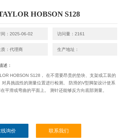
AYLOR HOBSON S128
：2025-06-02
访问量：2161
性质：代理商
生产地址：
描述：
YLOR HOBSON S128， 在不需要昂贵的垫块、支架或工装的
 对具挑战性的测量位置进行检测。 防滑的V型脚架设计使系
用在平滑或弯曲的平面上。 测针还能够反方向底部测量。
在线询价
联系我们