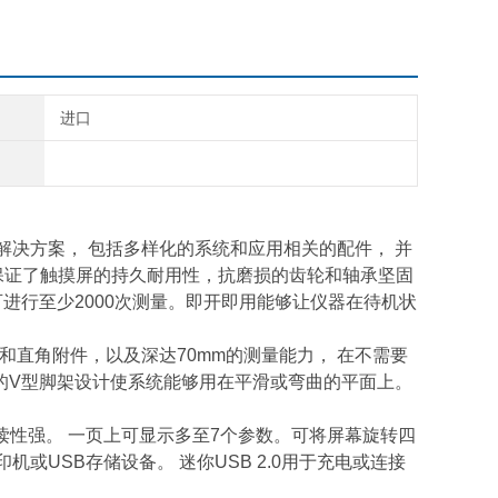
进口
决方案， 包括多样化的系统和应用相关的配件， 并
保证了触摸屏的持久耐用性，抗磨损的齿轮和轴承坚固
进行至少2000次测量。即开即用能够让仪器在待机状
置和直角附件，以及深达70mm的测量能力， 在不需要
的V型脚架设计使系统能够用在平滑或弯曲的平面上。
易读性强。 一页上可显示多至7个参数。可将屏幕旋转四
机或USB存储设备。 迷你USB 2.0用于充电或连接