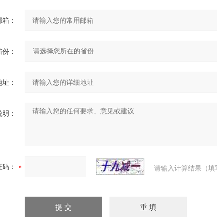
邮箱：
省份：
地址：
说明：
证码：
请输入计算结果（填