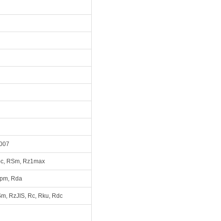
1007
Rpc, RSm, Rz1max
Rpm, Rda
Sm, RzJIS, Rc, Rku, Rdc