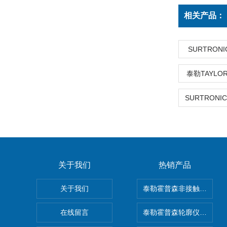
相关产品：
SURTRON
泰勒TAYLOR
关于我们
热销产品
关于我们
泰勒霍普森非接触式轮廓仪LUP
在线留言
泰勒霍普森轮廓仪|TAYLOR