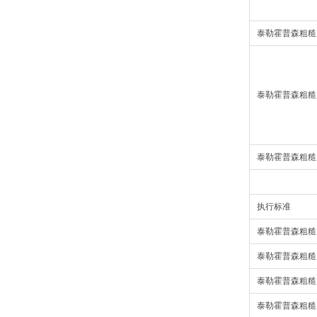
泰勒霍普森粗糙
泰勒霍普森粗糙
泰勒霍普森粗糙
执行标准
泰勒霍普森粗糙
泰勒霍普森粗糙
泰勒霍普森粗糙
泰勒霍普森粗糙