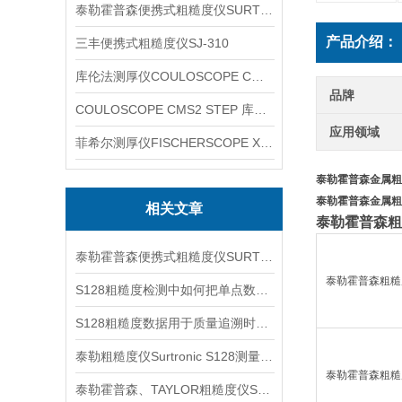
泰勒霍普森便携式粗糙度仪SURTRONIC DUO
产品介绍：
三丰便携式粗糙度仪SJ-310
库伦法测厚仪COULOSCOPE CMS2 STEP
品牌
COULOSCOPE CMS2 STEP 库伦法测厚仪
应用领域
菲希尔测厚仪FISCHERSCOPE X-RAY XUL220
泰勒霍普森金属粗
泰勒霍普森金属粗
相关文章
泰勒霍普森粗糙
泰勒霍普森便携式粗糙度仪SURTORNIC S128信息
泰勒霍普森粗糙
S128粗糙度检测中如何把单点数据变成过程判断依据
S128粗糙度数据用于质量追溯时要记录哪些信息
泰勒粗糙度仪Surtronic S128测量参数信息
泰勒霍普森粗糙
泰勒霍普森、TAYLOR粗糙度仪SURTRONIC S128信息