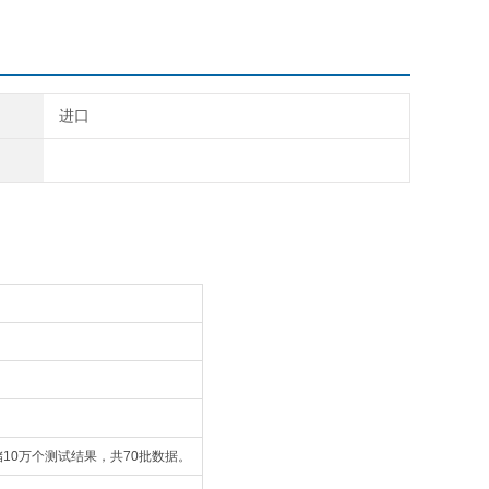
进口
存储10万个测试结果，共70批数据。