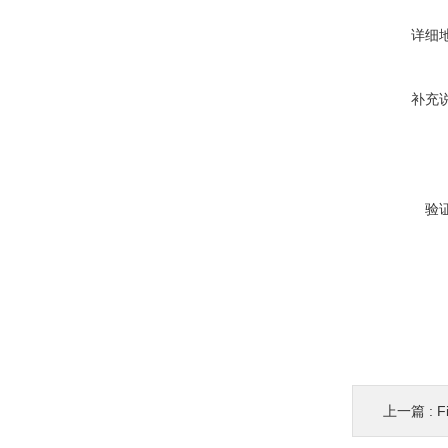
详细
补充
验
上一篇 :
F