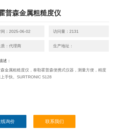
霍普森金属粗糙度仪
：2025-06-02
访问量：2131
性质：代理商
生产地址：
描述：
普森金属粗糙度仪，泰勒霍普森便携式仪器，测量方便，精度
手快。SURTRONIC S128
在线询价
联系我们