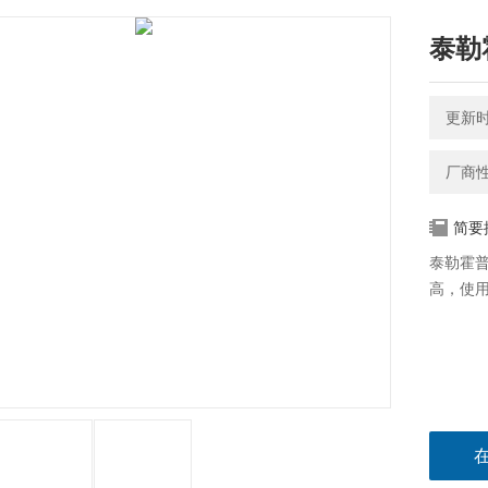
泰勒
更新时间
厂商
简要
泰勒霍
高，使用上