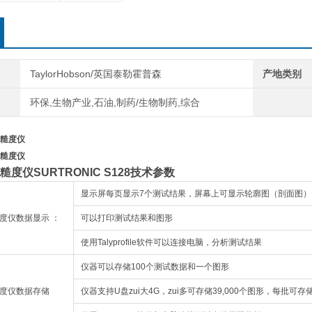
TaylorHobson/英国泰勒霍普森
产地类别
环保,生物产业,石油,制药/生物制药,综合
糙度仪
糙度仪
度仪SURTRONIC S128技术参数
显示屏每页显示7个测试结果，屏幕上可显示轮廓图（剖面图）
度仪数据显示 ：
可以打印测试结果和图形
使用Talyprofile软件可以连接电脑，分析测试结果
仪器可以存储100个测试数据和一个图形
度仪
数据存储
仪器支持U盘zui大4G，zui多可存储39,000个图形，每批可