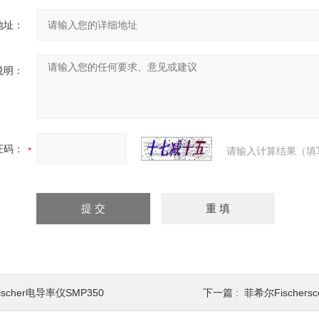
地址：
说明：
证码：
请输入计算结果（填
ischer电导率仪SMP350
下一篇 :
菲希尔Fischers