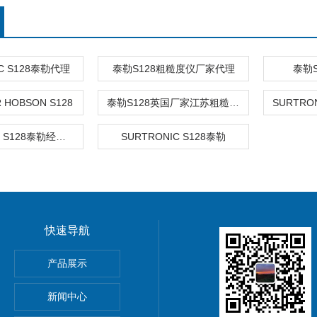
IC S128泰勒代理
泰勒S128粗糙度仪厂家代理
泰勒S
 HOBSON S128
泰勒S128英国厂家江苏粗糙度仪
SURTRONIC S128泰勒经销商
SURTRONIC S128泰勒
快速导航
HOScan 850 HD
产品展示
 HOBSON
新闻中心