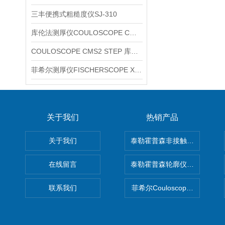
三丰便携式粗糙度仪SJ-310
库伦法测厚仪COULOSCOPE CMS2 STEP
COULOSCOPE CMS2 STEP 库伦法测厚仪
菲希尔测厚仪FISCHERSCOPE X-RAY XUL220
关于我们
热销产品
关于我们
泰勒霍普森非接触式轮廓仪LUPHO
在线留言
泰勒霍普森轮廓仪|TAYLOR H
联系我们
菲希尔Couloscope CMS2