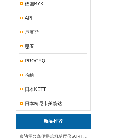
德国BYK
API
尼克斯
思看
PROCEQ
哈纳
日本KETT
日本柯尼卡美能达
新品推荐
泰勒霍普森便携式粗糙度仪SURTRONIC DUO