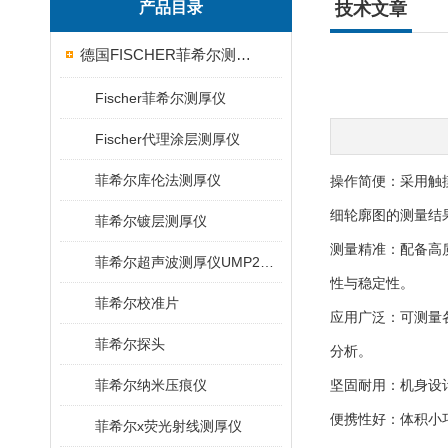
产品目录
技术文章
德国FISCHER菲希尔测厚仪
Fischer菲希尔测厚仪
Fischer代理涂层测厚仪
菲希尔库伦法测厚仪
操作简便：采用触
细轮廓图的测量结
菲希尔镀层测厚仪
测量精准：配备高
菲希尔超声波测厚仪UMP20/40/100/150
性与稳定性。
菲希尔校准片
应用广泛：可测量
菲希尔探头
分析。
菲希尔纳米压痕仪
坚固耐用：机身设
便携性好：体积小巧
菲希尔x荧光射线测厚仪