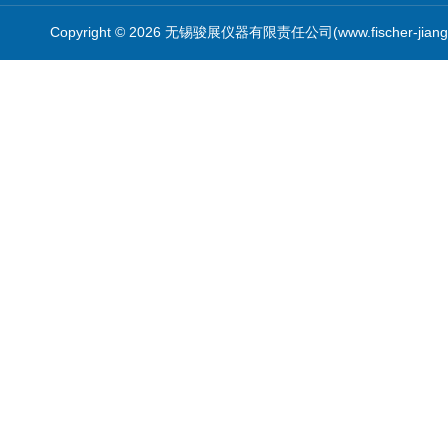
Copyright © 2026 无锡骏展仪器有限责任公司(www.fischer-jian