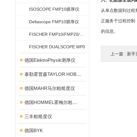
六、把数据变成判
ISOSCOPE FMP10膜厚仪
从单点数据到过程
正服务于过程控制
Deltascope FMP10膜厚仪
的信息。
FISCHER FMP10/FMP20/FMP30/FMP40
FISCHER DUALSCOPE MP0
上一篇 :
新手开
德国ElektroPhysik测厚仪
泰勒霍普森TAYLOR HOBSON粗糙度仪
德国MAHR马尔粗糙度仪
德国HOMMEL霍梅尔粗糙度仪
三丰粗糙度仪
德国BYK