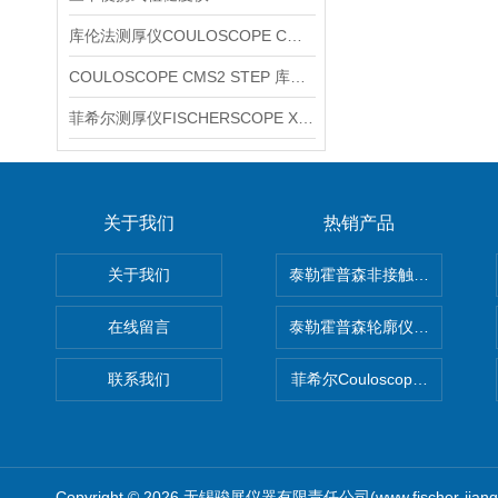
库伦法测厚仪COULOSCOPE CMS2 STEP
COULOSCOPE CMS2 STEP 库伦法测厚仪
菲希尔测厚仪FISCHERSCOPE X-RAY XUL220
关于我们
热销产品
关于我们
泰勒霍普森非接触式轮廓仪LUPHO
在线留言
泰勒霍普森轮廓仪|TAYLOR H
联系我们
菲希尔Couloscope CMS2
Copyright © 2026 无锡骏展仪器有限责任公司(www.fischer-jian