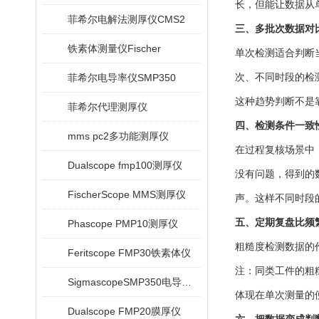
长，但能让数据从
菲希尔电解法测厚仪CMS2
三、多批次数据对
铁素体测量仪Fischer
单次检测适合判断
菲希尔电导率仪SMP350
次、不同时段的检
这种趋势判断不是
菲希尔代理测厚仪
四、检测条件一致
mms pc2多功能测厚仪
在过程复核场景中
Dualscope fmp100测厚仪
没有问题，得到的
FischerScope MMS测厚仪
声。这样不同时段
五、定期复盘比频
Phascope PMP10测厚仪
粗糙度检测数据的
Feritscope FMP30铁素体仪
注：同类工件的粗
SigmascopeSMP350电导率仪
体现在单次测量的
Dualscope FMP20膜厚仪