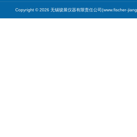
Copyright © 2026 无锡骏展仪器有限责任公司(www.fischer-jian