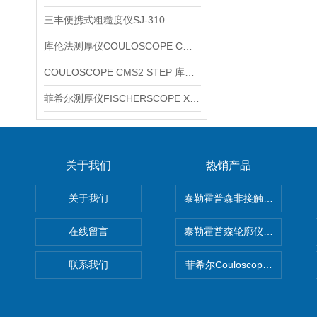
三丰便携式粗糙度仪SJ-310
库伦法测厚仪COULOSCOPE CMS2 STEP
COULOSCOPE CMS2 STEP 库伦法测厚仪
菲希尔测厚仪FISCHERSCOPE X-RAY XUL220
关于我们
热销产品
关于我们
泰勒霍普森非接触式轮廓仪LUPHO
在线留言
泰勒霍普森轮廓仪|TAYLOR H
联系我们
菲希尔Couloscope CMS2