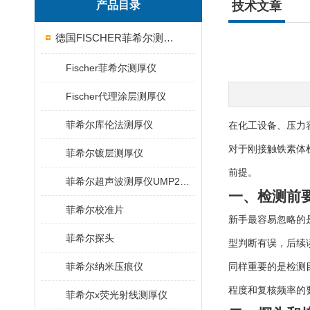
产品目录
技术文章
德国FISCHER菲希尔测厚仪
Fischer菲希尔测厚仪
Fischer代理涂层测厚仪
菲希尔库伦法测厚仪
在化工设备、压力
对于刚接触铁素体检
菲希尔镀层测厚仪
前提。
菲希尔超声波测厚仪UMP20/40/100/150
一、检测前
菲希尔校准片
新手最容易忽略的
菲希尔探头
型判断有误，后续
菲希尔纳米压痕仪
同样重要的是检测
程度和复核频率的
菲希尔x荧光射线测厚仪