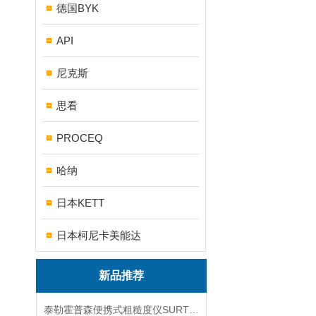
德国BYK
API
尼克斯
思看
PROCEQ
哈纳
日本KETT
日本柯尼卡美能达
新品推荐
泰勒霍普森便携式粗糙度仪SURTRONIC DUO