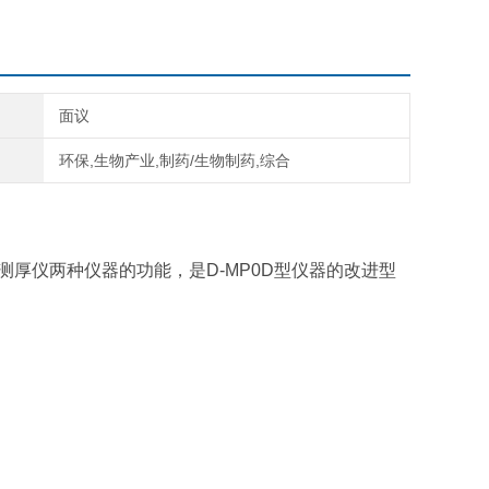
面议
环保,生物产业,制药/生物制药,综合
流测厚仪两种仪器的功能，是D-MP0D型仪器的改进型