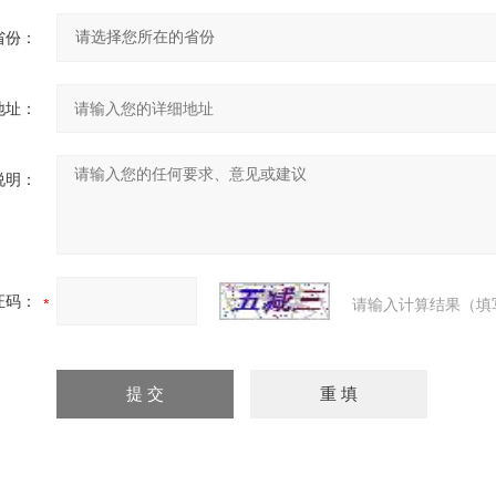
省份：
地址：
说明：
证码：
请输入计算结果（填