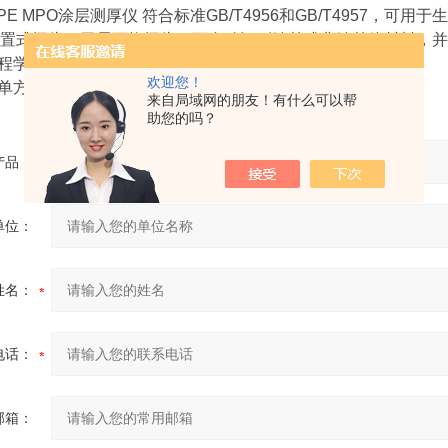
COPE MPO涂层测厚仪 符合标准GB/T4956和GB/T4957
置式探头，无需更换探头，可自动识别铁基或非铁基体材料，并
工程学设计的双显示屏结构，方便读取测量数据。
欢迎您！
菜单方式快速选择功能。
来自局域网的朋友！有什么可以帮
助您的吗？
产品：
单位：
姓名：
电话：
邮箱：