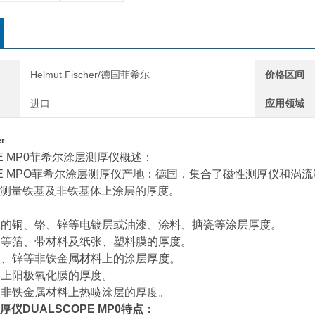
Helmut Fischer/德国菲希尔
价格区间
进口
应用领域
r
PE MP0菲希尔涂层测厚仪概述：
OPE MPO菲希尔涂层测厚仪产地：德国，集合了磁性测厚仪和涡
测量铁基及非铁基体上涂层的厚度。
料上的铜、铬、锌等电镀层或油漆、涂料、搪瓷等涂层厚度。
、金等箔、带材料及纸张、塑料膜的厚度。
、镁、锌等非铁金属材料上的涂层厚度。
材料上阳极氧化膜的厚度。
铁及非铁金属材料上热喷涂层的厚度。
仪DUALSCOPE MP0特点：