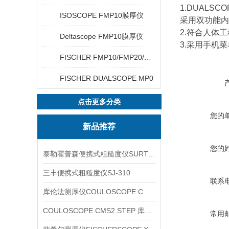
1.DUALS
ISOSCOPE FMP10膜厚仪
采用双功能内
2.符合人体
Deltascope FMP10膜厚仪
3.采用手机
FISCHER FMP10/FMP20/FMP30/FMP40
FISCHER DUALSCOPE MP0
点击更多分类
您的
新品推荐
您的
泰勒霍普森便携式粗糙度仪SURTRONIC DUO
三丰便携式粗糙度仪SJ-310
联系
库伦法测厚仪COULOSCOPE CMS2 STEP
COULOSCOPE CMS2 STEP 库伦法测厚仪
常用