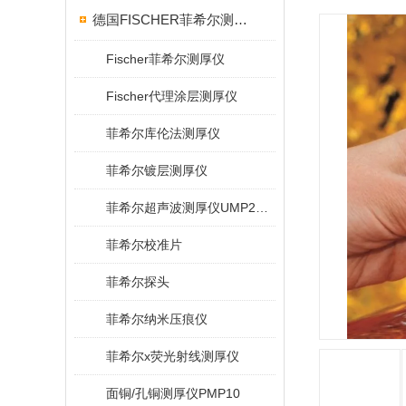
德国FISCHER菲希尔测厚仪
Fischer菲希尔测厚仪
Fischer代理涂层测厚仪
菲希尔库伦法测厚仪
菲希尔镀层测厚仪
菲希尔超声波测厚仪UMP20/40/100/150
菲希尔校准片
菲希尔探头
菲希尔纳米压痕仪
菲希尔x荧光射线测厚仪
面铜/孔铜测厚仪PMP10