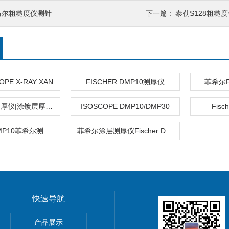
马尔粗糙度仪测针
下一篇 :
泰勒S128粗糙
OPE X-RAY XAN
FISCHER DMP10测厚仪
菲希尔F
菲希尔涂层测厚仪|涂镀层厚度测量仪
ISOSCOPE DMP10/DMP30
Fis
FISCHER DMP10菲希尔测厚仪
菲希尔涂层测厚仪Fischer DMP10
快速导航
HOScan 850 HD
产品展示