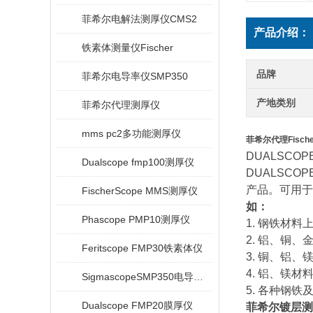
菲希尔电解法测厚仪CMS2
产品介绍：
铁素体测量仪Fischer
品牌
菲希尔电导率仪SMP350
产地类别
菲希尔代理测厚仪
mms pc2多功能测厚仪
菲希尔代理Fische
DUALSCO
Dualscope fmp100测厚仪
DUALSC
产品。可用于
FischerScope MMS测厚仪
如：
Phascope PMP10测厚仪
1. 钢铁材
2. 铝、铜
Feritscope FMP30铁素体仪
3. 铜、铝
4. 铝、镁
SigmascopeSMP350电导率仪
5. 各种钢
Dualscope FMP20膜厚仪
菲希尔镀层测厚