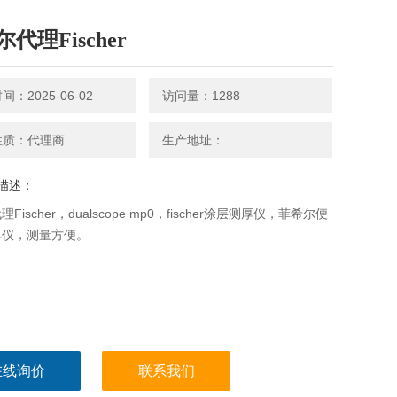
代理Fischer
：2025-06-02
访问量：1288
性质：代理商
生产地址：
描述：
Fischer，dualscope mp0，fischer涂层测厚仪，菲希尔便
厚仪，测量方便。
在线询价
联系我们