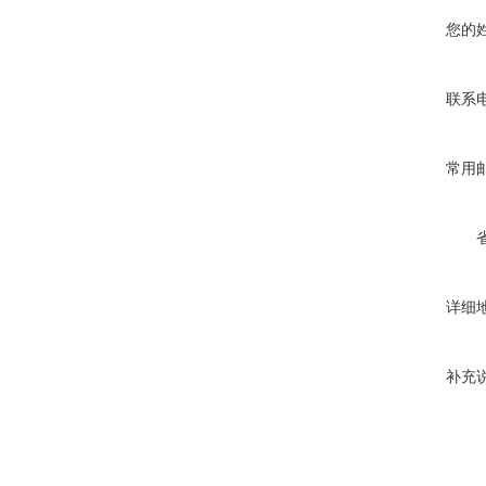
您的
联系
常用
详细
补充