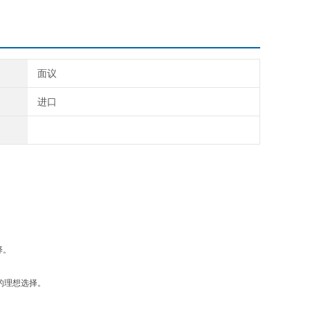
面议
进口
择。
的理想选择。