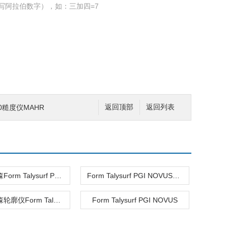
写阿拉伯数字），如：三加四=7
10糙度仪MAHR
返回顶部
返回列表
泰勒霍普森Form Talysurf PGI NOVUS
Form Talysurf PGI NOVUS泰勒霍普森
泰勒霍普森轮廓仪Form Talysurf® CNC
Form Talysurf PGI NOVUS