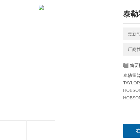
泰勒
更新时间
厂商
简要
泰勒霍普
TAYLO
HOBS
HOBS