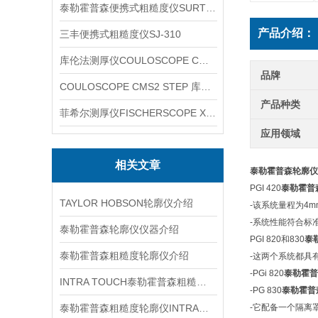
泰勒霍普森便携式粗糙度仪SURTRONIC DUO
产品介绍：
三丰便携式粗糙度仪SJ-310
库伦法测厚仪COULOSCOPE CMS2 STEP
品牌
COULOSCOPE CMS2 STEP 库伦法测厚仪
产品种类
菲希尔测厚仪FISCHERSCOPE X-RAY XUL220
应用领域
相关文章
泰勒霍普森轮廓仪
PGI 420
泰勒霍普
TAYLOR HOBSON轮廓仪介绍
-该系统量程为4
-系统性能符合标
泰勒霍普森轮廓仪仪器介绍
PGI 820和830
泰
泰勒霍普森粗糙度轮廓仪介绍
-这两个系统都具
-PGi 820
泰勒霍普
INTRA TOUCH泰勒霍普森粗糙度轮廓仪介绍
-PG 830
泰勒霍普
泰勒霍普森粗糙度轮廓仪INTRA信息
-它配备一个隔离