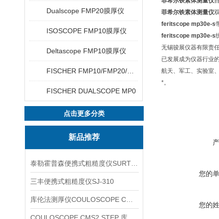
菲希尔铁素体测量仪
Dualscope FMP20膜厚仪
菲希尔铁素体测量仪
feritscope mp30e-s
ISOSCOPE FMP10膜厚仪
feritscope mp30e-s
无锡骏展仪器有限责
Deltascope FMP10膜厚仪
已发展成为仪器行业
FISCHER FMP10/FMP20/FMP30/FMP40
航天、军工、实验室
*。
FISCHER DUALSCOPE MP0
点击更多分类
新品推荐
泰勒霍普森便携式粗糙度仪SURTRONIC DUO
您的
三丰便携式粗糙度仪SJ-310
库伦法测厚仪COULOSCOPE CMS2 STEP
您的
COULOSCOPE CMS2 STEP 库伦法测厚仪