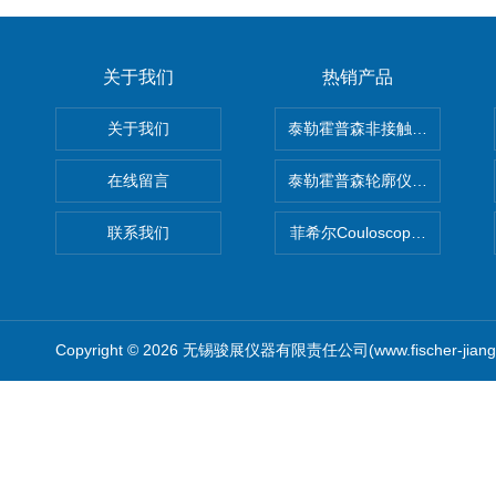
关于我们
热销产品
关于我们
泰勒霍普森非接触式轮廓仪LUPHO
在线留言
泰勒霍普森轮廓仪|TAYLOR H
联系我们
菲希尔Couloscope CMS2
Copyright © 2026 无锡骏展仪器有限责任公司(www.fischer-jian