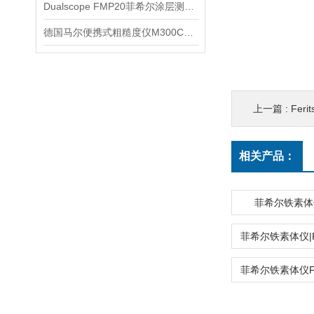
Dualscope FMP20菲希尔涂层测厚仪Fischer代理信息
德国马尔便携式粗糙度仪M300C产品信息
上一篇 :
Fer
相关产品：
菲希尔铁素体仪|