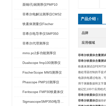
面铜/孔铜测厚仪PMP10
菲希尔电解法测厚仪CMS2
产品介绍：
铁素体测量仪Fischer
品牌
菲希尔电导率仪SMP350
应用领域
菲希尔代理测厚仪
mms pc2多功能测厚仪
菲希尔铁素体含量测
菲希尔铁素体含量测
Dualscope fmp100测厚仪
铁素体测试仪FERITSC
FischerScope MMS测厚仪
微处理器控制的手提式铁
电源供电通过电池，
Phascope PMP10测厚仪
用于测量数据和文字显
能记忆100个应用程式
Feritscope FMP30铁素体仪
菲希尔铁素体仪
测量
菲希尔铁素体仪
储存
SigmascopeSMP350电导率仪