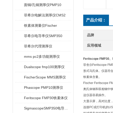
面铜/孔铜测厚仪PMP10
菲希尔电解法测厚仪CMS2
产品介绍：
铁素体测量仪Fischer
品牌
菲希尔电导率仪SMP350
应用领域
菲希尔代理测厚仪
mms pc2多功能测厚仪
Feritscope FMP3
菲舍尔Feritsc
Dualscope fmp100测厚仪
形式马氏体。仪器符合
FischerScope MMS测厚仪
铁素体含量。
Fischer Feritsc
Phascope PMP10测厚仪
奥氏体钢和双相钢中铁素体
这仪器容易操作。
Feritscope FMP30铁素体仪
大显示屏，高对比度，2
连接PC或打印机的US
SigmascopeSMP350电导率仪