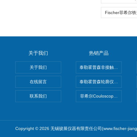
关于我们
热销产品
关于我们
泰勒霍普森非接触式轮廓仪LUPHO
在线留言
泰勒霍普森轮廓仪|TAYLOR H
联系我们
菲希尔Couloscope CMS2
Copyright © 2026 无锡骏展仪器有限责任公司(www.fischer-jian