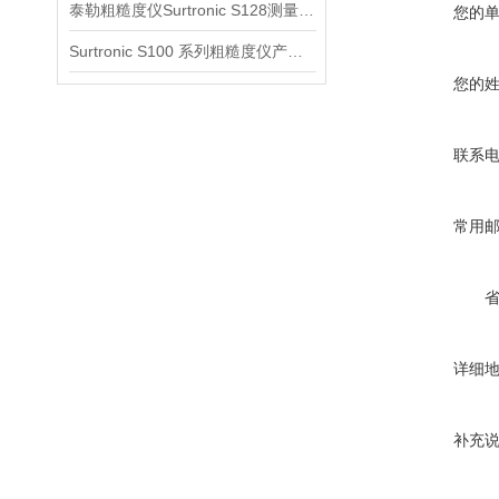
泰勒粗糙度仪Surtronic S128测量参数信息
您的
Surtronic S100 系列粗糙度仪产品信息
您的
联系
常用
详细
补充