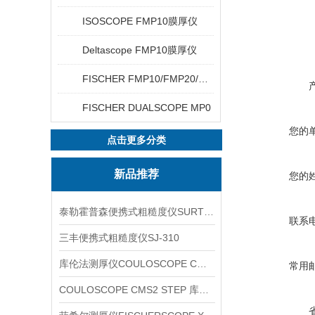
ISOSCOPE FMP10膜厚仪
Deltascope FMP10膜厚仪
FISCHER FMP10/FMP20/FMP30/FMP40
FISCHER DUALSCOPE MP0
您的
点击更多分类
新品推荐
您的
泰勒霍普森便携式粗糙度仪SURTRONIC DUO
联系
三丰便携式粗糙度仪SJ-310
库伦法测厚仪COULOSCOPE CMS2 STEP
常用
COULOSCOPE CMS2 STEP 库伦法测厚仪