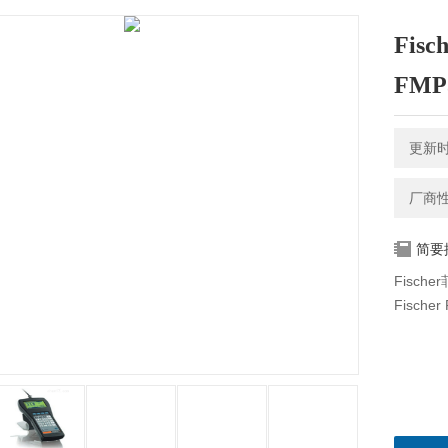
Fis
FMP
更新时间
厂商
简要
Fisch
Fisch