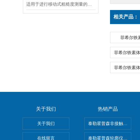
适用于进行移动式粗糙度测量的测量仪W5产品信息
相关产品：
菲希尔铁素体
关于我们
热销产品
关于我们
泰勒霍普森非接触式轮廓仪LUP
在线留言
泰勒霍普森轮廓仪|TAYLOR