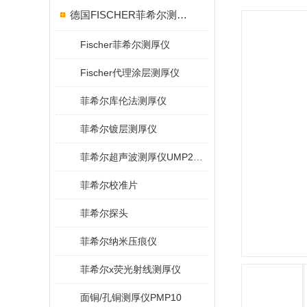
德国FISCHER菲希尔测厚仪
Fischer菲希尔测厚仪
Fischer代理涂层测厚仪
菲希尔库伦法测厚仪
菲希尔镀层测厚仪
菲希尔超声波测厚仪UMP20/40/100/150
菲希尔校准片
菲希尔探头
菲希尔纳米压痕仪
菲希尔x荧光射线测厚仪
面铜/孔铜测厚仪PMP10