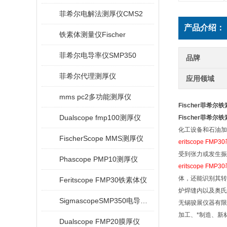
菲希尔电解法测厚仪CMS2
产品介绍：
铁素体测量仪Fischer
菲希尔电导率仪SMP350
品牌
菲希尔代理测厚仪
应用领域
mms pc2多功能测厚仪
Fischer菲希尔铁素
Dualscope fmp100测厚仪
Fischer菲希尔铁素
化工设备和石油加
FischerScope MMS测厚仪
eritscope FM
受到张力或发生振
Phascope PMP10测厚仪
eritscope FM
体，还能识别其转化
Feritscope FMP30铁素体仪
炉焊缝内以及奥氏
SigmascopeSMP350电导率仪
无锡骏展仪器有限
加工、*制造、新
Dualscope FMP20膜厚仪