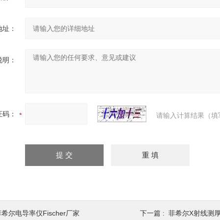
地址：
说明：
证码：
请输入计算结果（填
希尔电导率仪Fischer厂家
下一篇 :
菲希尔X射线测厚仪