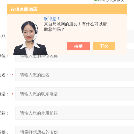
欢迎您！
来自局域网的朋友！有什么可以帮
助您的吗？
产品：
单位：
姓名：
电话：
邮箱：
省份：