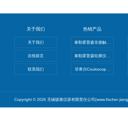
关于我们
热销产品
关于我们
泰勒霍普森非接触式轮廓仪LUPHO
在线留言
泰勒霍普森轮廓仪|TAYLOR H
联系我们
菲希尔Couloscope CMS2
Copyright © 2026 无锡骏展仪器有限责任公司(www.fischer-jian