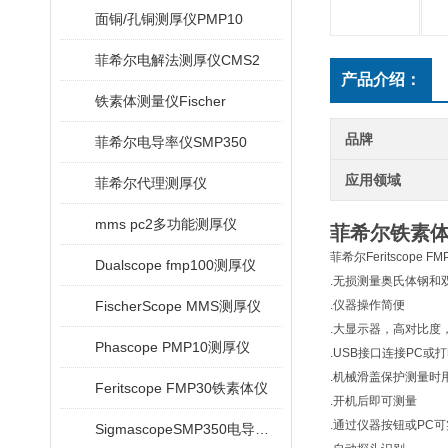
面铜/孔铜测厚仪PMP10
菲希尔电解法测厚仪CMS2
产品介绍：
铁素体测量仪Fischer
品牌
菲希尔电导率仪SMP350
应用领域
菲希尔代理测厚仪
mms pc2多功能测厚仪
菲希尔铁素体仪|
菲希尔Feritscope
Dualscope fmp100测厚仪
.无损测量奥氏体钢和双相
FischerScope MMS测厚仪
.仪器操作简便
.大显示器，高对比度，2
Phascope PMP10测厚仪
.USB接口连接PC或
.机械滑盖保护测量时
Feritscope FMP30铁素体仪
.开机后即可测量
.通过仪器按钮或PC
SigmascopeSMP350电导率仪