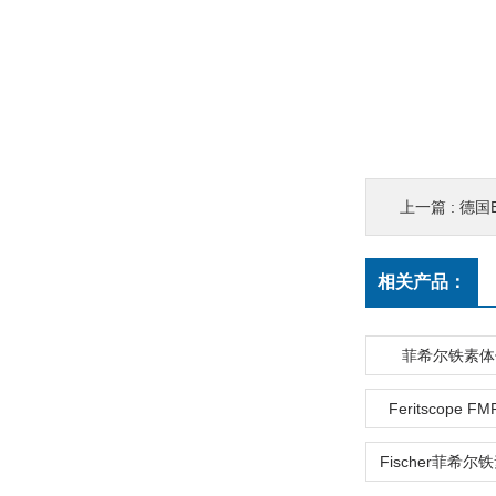
上一篇 :
德国
相关产品：
菲希尔铁素体仪|
Feritscope 