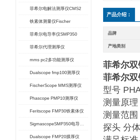
菲希尔电解法测厚仪CMS2
产品介绍：
铁素体测量仪Fischer
品牌
菲希尔电导率仪SMP350
产地类别
菲希尔代理测厚仪
mms pc2多功能测厚仪
菲希尔双
Dualscope fmp100测厚仪
菲希尔双
FischerScope MMS测厚仪
型号 PHA
Phascope PMP10测厚仪
测量原理
Feritscope FMP30铁素体仪
测量范围 
SigmascopeSMP350电导率仪
探头 分
Dualscope FMP20膜厚仪
满足标准 D