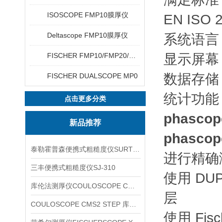
ISOSCOPE FMP10膜厚仪
EN ISO
Deltascope FMP10膜厚仪
系统语言
FISCHER FMP10/FMP20/FMP30/FMP40
显示屏幕
数据存储 
FISCHER DUALSCOPE MP0
统计功能
点击更多分类
phascop
新品推荐
phascop
泰勒霍普森便携式粗糙度仪SURTRONIC DUO
进行精确
三丰便携式粗糙度仪SJ-310
使用 D
库伦法测厚仪COULOSCOPE CMS2 STEP
层
COULOSCOPE CMS2 STEP 库伦法测厚仪
使用 Fi