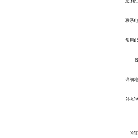
您的
联系
常用
详细
补充
验