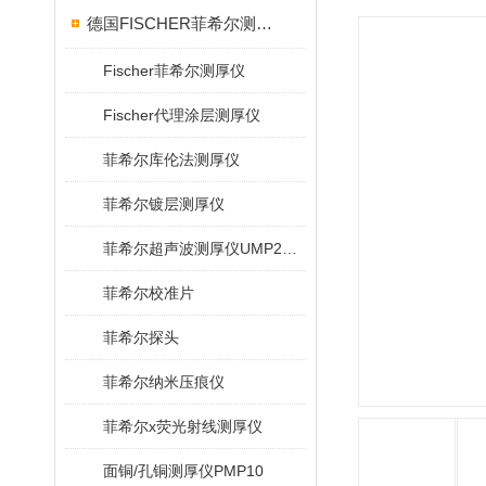
德国FISCHER菲希尔测厚仪
Fischer菲希尔测厚仪
Fischer代理涂层测厚仪
菲希尔库伦法测厚仪
菲希尔镀层测厚仪
菲希尔超声波测厚仪UMP20/40/100/150
菲希尔校准片
菲希尔探头
菲希尔纳米压痕仪
菲希尔x荧光射线测厚仪
面铜/孔铜测厚仪PMP10