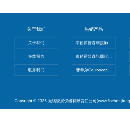
关于我们
热销产品
关于我们
泰勒霍普森非接触式轮廓仪LUPHO
在线留言
泰勒霍普森轮廓仪|TAYLOR H
联系我们
菲希尔Couloscope CMS2
Copyright © 2026 无锡骏展仪器有限责任公司(www.fischer-jian