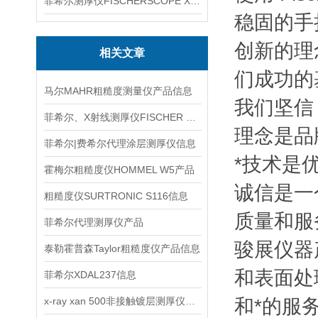
菲希尔测厚仪FISCHERSCOPE X-RAY XUL220
稳固的手
创新的理
相关文章
们成功的
马尔MAHR粗糙度测量仪产品信息
我们坚信
菲希尔、X射线测厚仪FISCHER XDL230信息
理念是品
菲希尔|费希尔代理涂层测厚仪信息
*技术是
霍梅尔粗糙度仪HOMMEL W5产品
诚信是一
粗糙度仪SURTRONIC S116信息
质量和服
菲希尔代理测厚仪产品
骏展仪器
泰勒霍普森Taylor粗糙度仪产品信息
和表面处
菲希尔XDAL237信息
x-ray xan 500非接触镀层测厚仪信息
和*的服