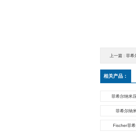
上一篇 :
菲希
相关产品：
菲希尔纳米
菲希尔纳
Fischer