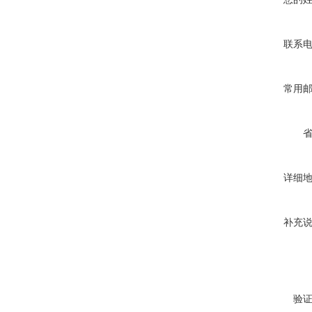
联系
常用
详细
补充
验