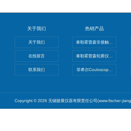
关于我们
热销产品
关于我们
泰勒霍普森非接触式轮廓仪LUPHO
在线留言
泰勒霍普森轮廓仪|TAYLOR H
联系我们
菲希尔Couloscope CMS2
Copyright © 2026 无锡骏展仪器有限责任公司(www.fischer-jian