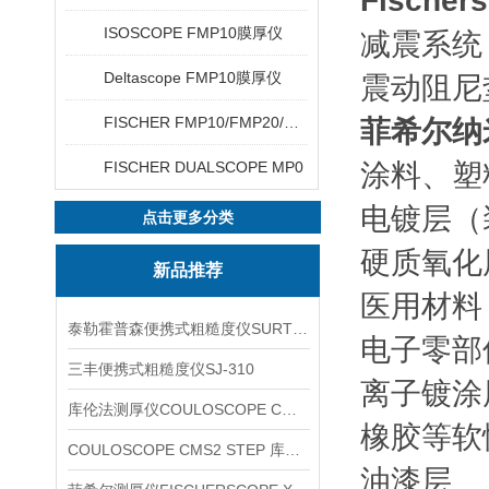
Fischer
ISOSCOPE FMP10膜厚仪
减震系统
Deltascope FMP10膜厚仪
震动阻尼
FISCHER FMP10/FMP20/FMP30/FMP40
菲希尔纳
FISCHER DUALSCOPE MP0
涂料、塑
电镀层（
点击更多分类
硬质氧化
新品推荐
医用材料
泰勒霍普森便携式粗糙度仪SURTRONIC DUO
电子零部
三丰便携式粗糙度仪SJ-310
离子镀涂
库伦法测厚仪COULOSCOPE CMS2 STEP
橡胶等软
COULOSCOPE CMS2 STEP 库伦法测厚仪
油漆层