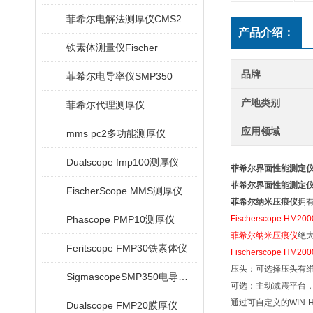
菲希尔电解法测厚仪CMS2
产品介绍：
铁素体测量仪Fischer
品牌
菲希尔电导率仪SMP350
产地类别
菲希尔代理测厚仪
应用领域
mms pc2多功能测厚仪
Dualscope fmp100测厚仪
菲希尔界面性能测定
菲希尔界面性能测定
FischerScope MMS测厚仪
菲希尔纳米压痕仪
拥
Phascope PMP10测厚仪
Fischerscope HM200
菲希尔纳米压痕仪
绝
Feritscope FMP30铁素体仪
Fischerscope H
压头：可选择压头有
SigmascopeSMP350电导率仪
可选：主动减震平台
通过可自定义的WIN-
Dualscope FMP20膜厚仪