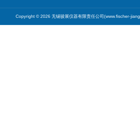
Copyright © 2026 无锡骏展仪器有限责任公司(www.fischer-jian