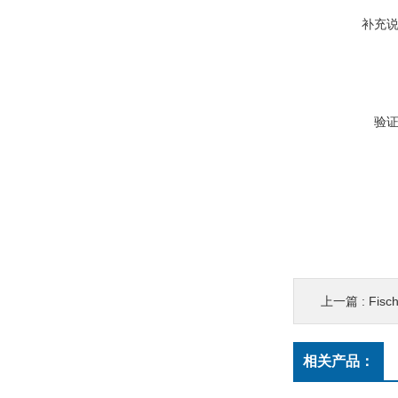
补充
验
上一篇 :
Fisc
相关产品：