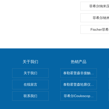
菲希尔纳米
菲希尔纳
Fischer
关于我们
热销产品
关于我们
泰勒霍普森非接触式轮廓仪LUPHO
在线留言
泰勒霍普森轮廓仪|TAYLOR H
联系我们
菲希尔Couloscope CMS2