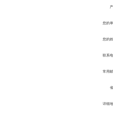
您的
您的
联系
常用
详细