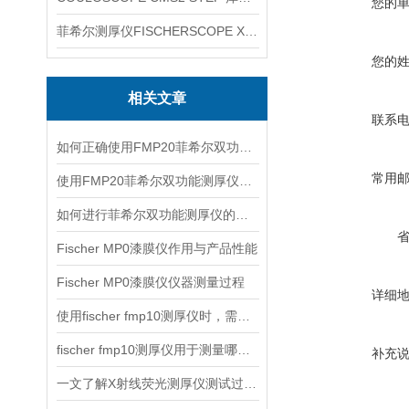
您的
菲希尔测厚仪FISCHERSCOPE X-RAY XUL220
您的
相关文章
联系
如何正确使用FMP20菲希尔双功能测厚仪？
常用
使用FMP20菲希尔双功能测厚仪的优势分析
如何进行菲希尔双功能测厚仪的校准？
Fischer MP0漆膜仪作用与产品性能
Fischer MP0漆膜仪仪器测量过程
详细
使用fischer fmp10测厚仪时，需要注意以下事项
fischer fmp10测厚仪用于测量哪些产品的厚度？
补充
一文了解X射线荧光测厚仪测试过程及注意事项