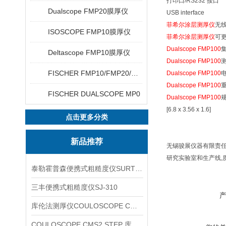
打印口/RS232 接口
Dualscope FMP20膜厚仪
USB interface
菲希尔涂层测厚仪
无
ISOSCOPE FMP10膜厚仪
菲希尔涂层测厚仪
可
Dualscope FMP100
Deltascope FMP10膜厚仪
Dualscope FMP100
测
FISCHER FMP10/FMP20/FMP30/FMP40
Dualscope FMP100
Dualscope FMP100
重
FISCHER DUALSCOPE MP0
Dualscope FMP100
规
[6.8 x 3.56 x 1.6]
点击更多分类
新品推荐
无锡骏展仪器有限责
研究实验室和生产线,
泰勒霍普森便携式粗糙度仪SURTRONIC DUO
三丰便携式粗糙度仪SJ-310
库伦法测厚仪COULOSCOPE CMS2 STEP
COULOSCOPE CMS2 STEP 库伦法测厚仪