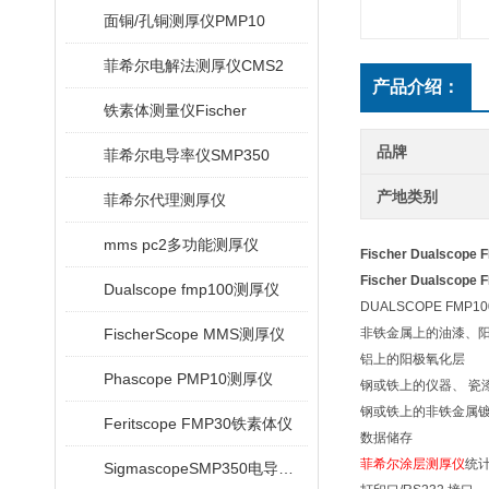
面铜/孔铜测厚仪PMP10
菲希尔电解法测厚仪CMS2
产品介绍：
铁素体测量仪Fischer
品牌
菲希尔电导率仪SMP350
产地类别
菲希尔代理测厚仪
mms pc2多功能测厚仪
Fischer Dualsco
Fischer Dualsco
Dualscope fmp100测厚仪
DUALSCOPE FMP10
FischerScope MMS测厚仪
非铁金属上的油漆、
铝上的阳极氧化层
Phascope PMP10测厚仪
钢或铁上的仪器、 瓷
钢或铁上的非铁金属
Feritscope FMP30铁素体仪
数据储存
菲希尔涂层测厚仪
统
SigmascopeSMP350电导率仪