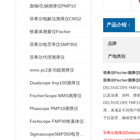
面铜/孔铜测厚仪PMP10
菲希尔电解法测厚仪CMS2
产品介绍：
铁素体测量仪Fischer
品牌
菲希尔电导率仪SMP350
产地类别
菲希尔代理测厚仪
mms pc2多功能测厚仪
菲希尔Fischer测厚仪De
菲希尔Fischer测厚仪De
Dualscope fmp100测厚仪
DELTASCOPE FMP1
FischerScope MMS测厚仪
以及油漆、涂料、搪
DELTASCOPE FMP1
Phascope PMP10测厚仪
用，来满足不同用户
于仪器里，确保您每
Feritscope FMP30铁素体仪
菲希尔测厚仪Deltasco
SigmascopeSMP350电导率仪