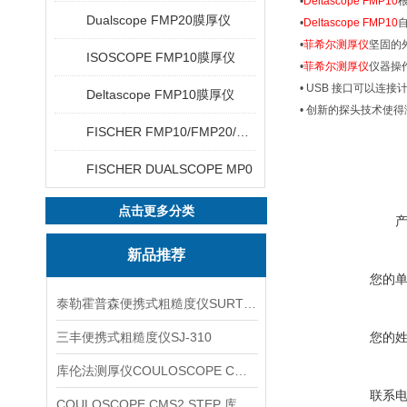
•
Deltascope FMP10
Dualscope FMP20膜厚仪
•
Deltascope FMP10
•
菲希尔测厚仪
坚固的
ISOSCOPE FMP10膜厚仪
•
菲希尔测厚仪
仪器操
• USB 接口可以连接
Deltascope FMP10膜厚仪
• 创新的探头技术使
FISCHER FMP10/FMP20/FMP30/FMP40
FISCHER DUALSCOPE MP0
点击更多分类
新品推荐
您的
泰勒霍普森便携式粗糙度仪SURTRONIC DUO
三丰便携式粗糙度仪SJ-310
您的
库伦法测厚仪COULOSCOPE CMS2 STEP
联系
COULOSCOPE CMS2 STEP 库伦法测厚仪