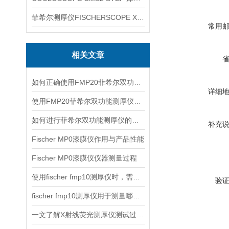
菲希尔测厚仪FISCHERSCOPE X-RAY XUL220
常用
相关文章
如何正确使用FMP20菲希尔双功能测厚仪？
详细
使用FMP20菲希尔双功能测厚仪的优势分析
如何进行菲希尔双功能测厚仪的校准？
补充
Fischer MP0漆膜仪作用与产品性能
Fischer MP0漆膜仪仪器测量过程
使用fischer fmp10测厚仪时，需要注意以下事项
验
fischer fmp10测厚仪用于测量哪些产品的厚度？
一文了解X射线荧光测厚仪测试过程及注意事项