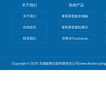
关于我们
热销产品
关于我们
泰勒霍普森非接触式轮廓仪LUPHO
在线留言
泰勒霍普森轮廓仪|TAYLOR H
联系我们
菲希尔Couloscope CMS2
Copyright © 2026 无锡骏展仪器有限责任公司(www.fischer-jian