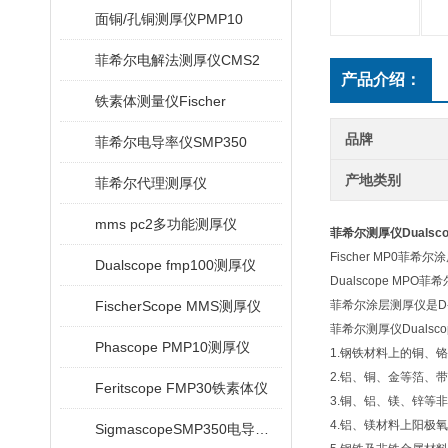
面铜/孔铜测厚仪PMP10
菲希尔电解法测厚仪CMS2
产品介绍：
铁素体测量仪Fischer
品牌
菲希尔电导率仪SMP350
产地类别
菲希尔代理测厚仪
mms pc2多功能测厚仪
菲希尔测厚仪Dualscope
Fischer MP0菲
Dualscope fmp100测厚仪
Dualscope M
FischerScope MMS测厚仪
菲希尔涂层测厚仪是D
菲希尔测厚仪Dualsco
Phascope PMP10测厚仪
1.钢铁材料上的铜、
2.铝、铜、金等箔、
Feritscope FMP30铁素体仪
3.铜、铝、镁、锌等
4.铝、镁材料上阳极
SigmascopeSMP350电导率仪