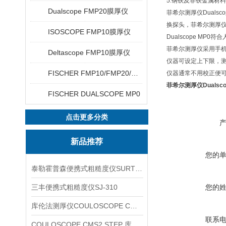
5.钢铁及非铁金属材
Dualscope FMP20膜厚仪
菲希尔测厚仪Dualsc
换探头，菲希尔测厚
ISOSCOPE FMP10膜厚仪
Dualscope M
菲希尔测厚仪采用手
Deltascope FMP10膜厚仪
仪器可设定上下限，
FISCHER FMP10/FMP20/FMP30/FMP40
仪器通常不用校正便
菲希尔测厚仪Dualscope
FISCHER DUALSCOPE MP0
点击更多分类
新品推荐
您的
泰勒霍普森便携式粗糙度仪SURTRONIC DUO
三丰便携式粗糙度仪SJ-310
您的
库伦法测厚仪COULOSCOPE CMS2 STEP
联系
COULOSCOPE CMS2 STEP 库伦法测厚仪