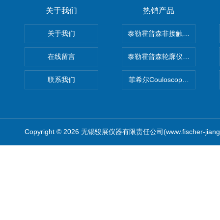
关于我们
热销产品
关于我们
泰勒霍普森非接触式轮廓仪LUPHO
在线留言
泰勒霍普森轮廓仪|TAYLOR H
联系我们
菲希尔Couloscope CMS2
Copyright © 2026 无锡骏展仪器有限责任公司(www.fischer-jian