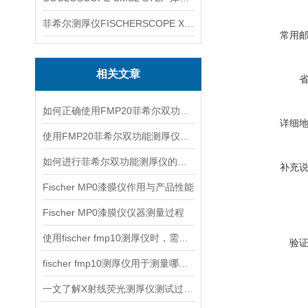
菲希尔测厚仪FISCHERSCOPE X-RAY XUL220
常用
相关文章
如何正确使用FMP20菲希尔双功能测厚仪？
详细
使用FMP20菲希尔双功能测厚仪的优势分析
如何进行菲希尔双功能测厚仪的校准？
补充
Fischer MP0漆膜仪作用与产品性能
Fischer MP0漆膜仪仪器测量过程
使用fischer fmp10测厚仪时，需要注意以下事项
验
fischer fmp10测厚仪用于测量哪些产品的厚度？
一文了解X射线荧光测厚仪测试过程及注意事项