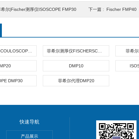
希尔|Fischer测厚仪ISOSCOPE FMP30
下一篇 :
Fischer FMP40
库伦法测厚仪COULOSCOPE CMS2 STEP
菲希尔测厚仪FISCHERSCOPE X-RAY XUL220
菲希尔
MP20
DMP10
ISO
OPE DMP30
菲希尔代理DMP20
快速导航
HOScan 850 HD
产品展示