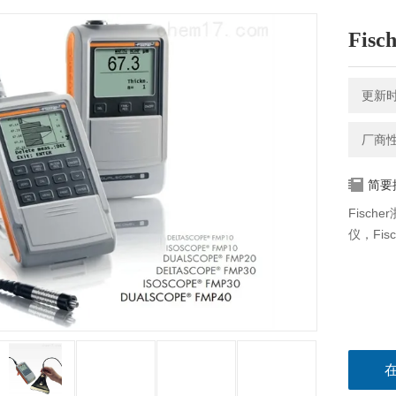
Fis
更新时间
厂商
简要
Fisch
仪，Fis