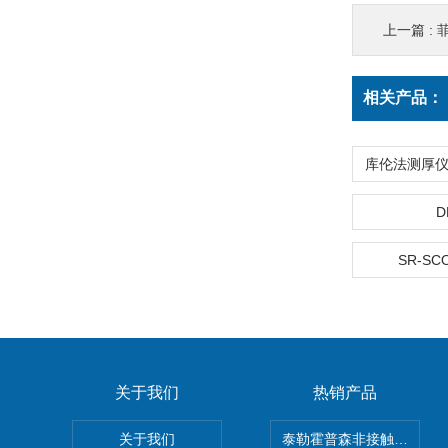
上一篇 :
菲
相关产品：
D
SR-SC
关于我们
热销产品
关于我们
泰勒霍普森非接触式轮廓仪LUP