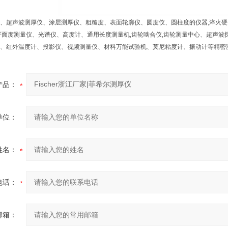
、超声波测厚仪、涂层测厚仪、粗糙度、表面轮廓仪、圆度仪、圆柱度的仪器,淬火硬
平面度测量仪、光谱仪、高度计、通用长度测量机,齿轮啮合仪,齿轮测量中心、超声
、红外温度计、投影仪、视频测量仪、材料万能试验机、莫尼粘度计、振动计等精密
产品：
单位：
姓名：
电话：
邮箱：