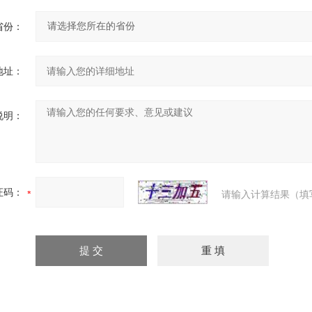
省份：
地址：
说明：
证码：
请输入计算结果（填