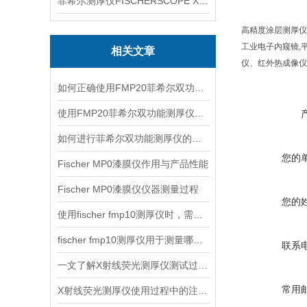
菲希尔测厚仪FISCHERSCOPE X-RAY XUL220
高精度涂层测厚仪
工业电子内窥镜,
相关文章
仪、红外热成像仪
如何正确使用FMP20菲希尔双功能测厚仪？
使用FMP20菲希尔双功能测厚仪的优势分析
如何进行菲希尔双功能测厚仪的校准？
您的
Fischer MP0漆膜仪作用与产品性能
Fischer MP0漆膜仪仪器测量过程
您的
使用fischer fmp10测厚仪时，需要注意以下事项
fischer fmp10测厚仪用于测量哪些产品的厚度？
联系
一文了解X射线荧光测厚仪测试过程及注意事项
常用
X射线荧光测厚仪使用过程中的注意事项都有什么？