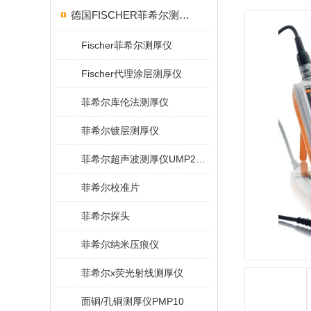
德国FISCHER菲希尔测厚仪
Fischer菲希尔测厚仪
Fischer代理涂层测厚仪
菲希尔库伦法测厚仪
菲希尔镀层测厚仪
菲希尔超声波测厚仪UMP20/40/100/150
菲希尔校准片
菲希尔探头
菲希尔纳米压痕仪
菲希尔x荧光射线测厚仪
面铜/孔铜测厚仪PMP10