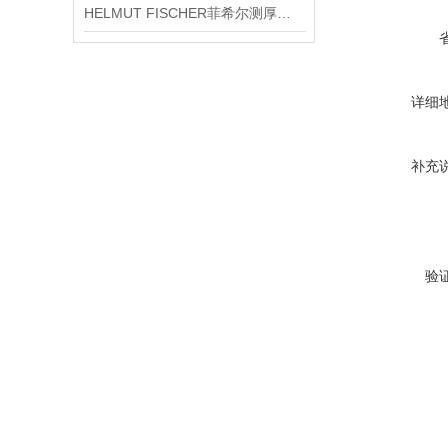
HELMUT FISCHER菲希尔测厚仪产品介绍
详细
补充
验