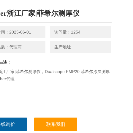
cher浙江厂家|菲希尔测厚仪
：2025-06-01
访问量：1254
性质：代理商
生产地址：
描述：
er浙江厂家|菲希尔测厚仪，Dualscope FMP20.菲希尔涂层测厚
cher代理
在线询价
联系我们