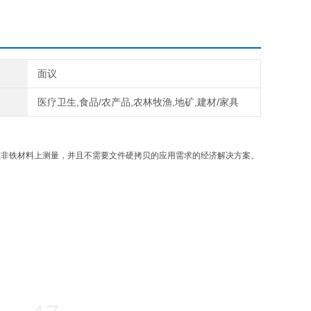
面议
医疗卫生,食品/农产品,农林牧渔,地矿,建材/家具
又要在非铁材料上测量，并且不需要文件硬拷贝的应用需求的经济解决方案。