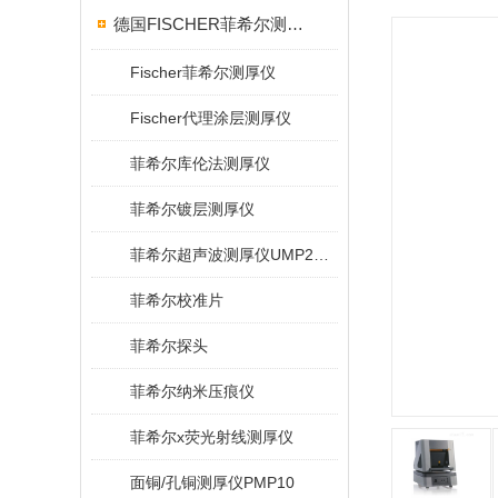
德国FISCHER菲希尔测厚仪
Fischer菲希尔测厚仪
Fischer代理涂层测厚仪
菲希尔库伦法测厚仪
菲希尔镀层测厚仪
菲希尔超声波测厚仪UMP20/40/100/150
菲希尔校准片
菲希尔探头
菲希尔纳米压痕仪
菲希尔x荧光射线测厚仪
面铜/孔铜测厚仪PMP10