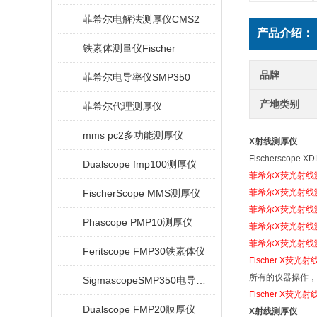
菲希尔电解法测厚仪CMS2
产品介绍：
铁素体测量仪Fischer
品牌
菲希尔电导率仪SMP350
产地类别
菲希尔代理测厚仪
mms pc2多功能测厚仪
X射线测厚仪
Fischersc
Dualscope fmp100测厚仪
菲希尔X荧光射线
FischerScope MMS测厚仪
菲希尔X
荧光
射线
菲希尔X
荧光
射线
Phascope PMP10测厚仪
菲希尔X
荧光
射线
菲希尔X
荧光
射线
Feritscope FMP30铁素体仪
Fischer X
荧光
射
所有的仪器操作，
SigmascopeSMP350电导率仪
Fischer X
荧光
射
Dualscope FMP20膜厚仪
X射线测厚仪