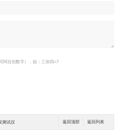
写阿拉伯数字），如：三加四=7
仪测试仪
返回顶部
返回列表