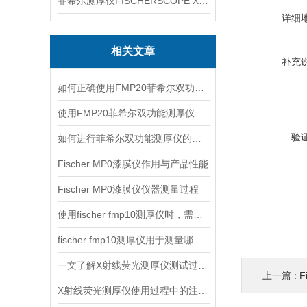
菲希尔测厚仪FISCHERSCOPE X-RAY XUL220
详细
相关文章
补充
如何正确使用FMP20菲希尔双功能测厚仪？
使用FMP20菲希尔双功能测厚仪的优势分析
验
如何进行菲希尔双功能测厚仪的校准？
Fischer MP0漆膜仪作用与产品性能
Fischer MP0漆膜仪仪器测量过程
使用fischer fmp10测厚仪时，需要注意以下事项
fischer fmp10测厚仪用于测量哪些产品的厚度？
一文了解X射线荧光测厚仪测试过程及注意事项
上一篇 :
F
X射线荧光测厚仪使用过程中的注意事项都有什么？