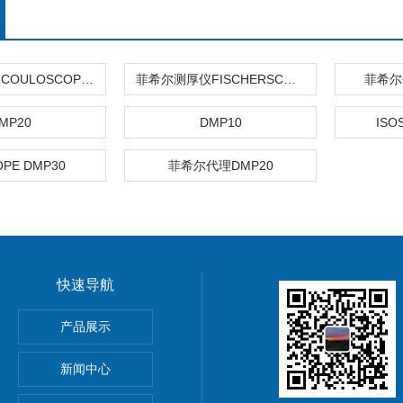
库伦法测厚仪COULOSCOPE CMS2 STEP
菲希尔测厚仪FISCHERSCOPE X-RAY XUL220
菲希尔
MP20
DMP10
ISO
OPE DMP30
菲希尔代理DMP20
快速导航
HOScan 850 HD
产品展示
 HOBSON
新闻中心