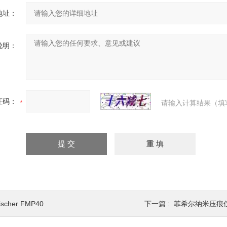
地址：
说明：
证码：
请输入计算结果（填
ischer FMP40
下一篇 :
菲希尔纳米压痕