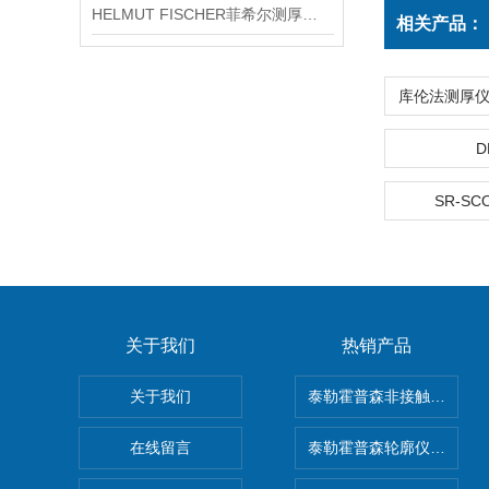
HELMUT FISCHER菲希尔测厚仪产品介绍
相关产品：
D
SR-SC
关于我们
热销产品
关于我们
泰勒霍普森非接触式轮廓仪LUP
在线留言
泰勒霍普森轮廓仪|TAYLOR