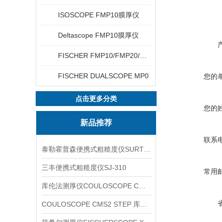
ISOSCOPE FMP10膜厚仪
Deltascope FMP10膜厚仪
FISCHER FMP10/FMP20/FMP30/FMP40
FISCHER DUALSCOPE MP0
您的
点击更多分类
您的
新品推荐
联系
泰勒霍普森便携式粗糙度仪SURTRONIC DUO
三丰便携式粗糙度仪SJ-310
常用
库伦法测厚仪COULOSCOPE CMS2 STEP
COULOSCOPE CMS2 STEP 库伦法测厚仪