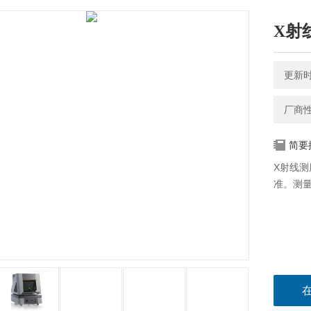
X射
更新时间
厂商
简要
X射线测
准。测