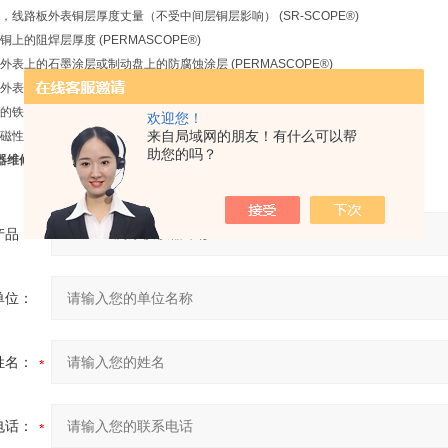
线路板外表铜层厚度丈量（不受中间层铜层影响） (SR-SCOPE®)
上的阻焊层厚度 (PERMASCOPE®)
表上的石墨涂层或制动盘上的防腐蚀涂层 (PERMASCOPE®)
表上的铁磁性金属镀层 (NICKELSCOPE®)
铁素体含量 (PERMASCOPE®)
欢迎您！
来自局域网的朋友！有什么可以帮
性金属的导电性 (SIGMASCOPE®)
助您的吗？
仪器维修
产品：
单位：
姓名：
电话：