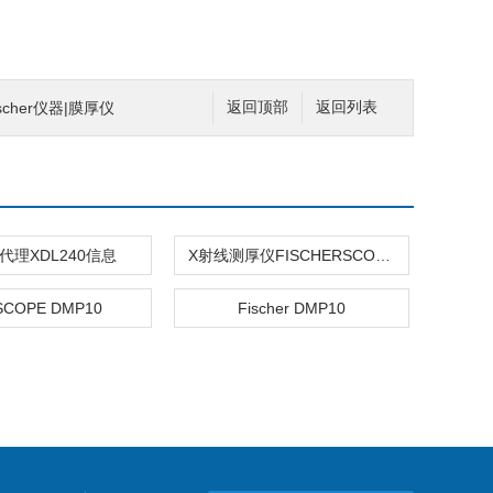
cher仪器|膜厚仪
返回顶部
返回列表
代理XDL240信息
X射线测厚仪FISCHERSCOPE X-RAY XAN 500
SCOPE DMP10
Fischer DMP10