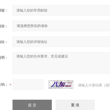
邮箱：
省份：
地址：
说明：
证码：
请输入计算结果（填