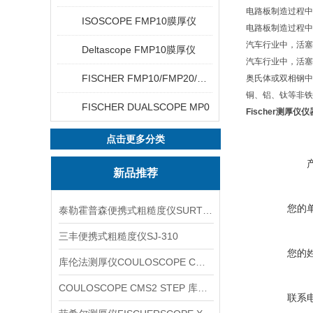
电路板制造过程中，
ISOSCOPE FMP10膜厚仪
电路板制造过程中铜
汽车行业中，活塞外
Deltascope FMP10膜厚仪
汽车行业中，活塞外
FISCHER FMP10/FMP20/FMP30/FMP40
奥氏体或双相钢中的
铜、铝、钛等非铁磁
FISCHER DUALSCOPE MP0
Fischer测厚仪
点击更多分类
新品推荐
您的
泰勒霍普森便携式粗糙度仪SURTRONIC DUO
三丰便携式粗糙度仪SJ-310
您的
库伦法测厚仪COULOSCOPE CMS2 STEP
COULOSCOPE CMS2 STEP 库伦法测厚仪
联系