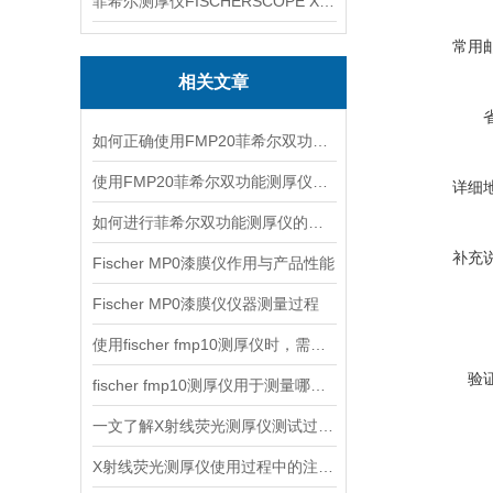
菲希尔测厚仪FISCHERSCOPE X-RAY XUL220
常用
相关文章
如何正确使用FMP20菲希尔双功能测厚仪？
使用FMP20菲希尔双功能测厚仪的优势分析
详细
如何进行菲希尔双功能测厚仪的校准？
补充
Fischer MP0漆膜仪作用与产品性能
Fischer MP0漆膜仪仪器测量过程
使用fischer fmp10测厚仪时，需要注意以下事项
验
fischer fmp10测厚仪用于测量哪些产品的厚度？
一文了解X射线荧光测厚仪测试过程及注意事项
X射线荧光测厚仪使用过程中的注意事项都有什么？