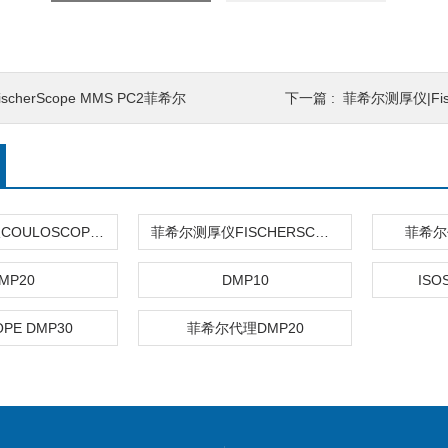
ischerScope MMS PC2菲希尔
下一篇 :
菲希尔测厚仪|Fis
库伦法测厚仪COULOSCOPE CMS2 STEP
菲希尔测厚仪FISCHERSCOPE X-RAY XUL220
菲希尔
MP20
DMP10
ISO
OPE DMP30
菲希尔代理DMP20