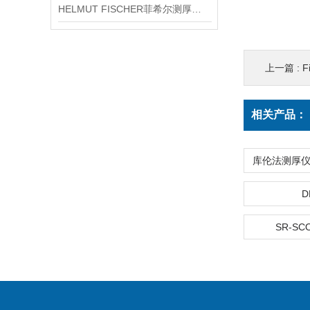
HELMUT FISCHER菲希尔测厚仪产品介绍
上一篇 :
F
相关产品：
D
SR-SC