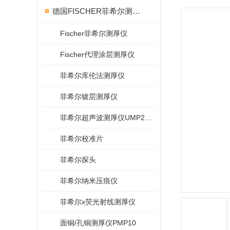
德国FISCHER菲希尔测厚仪
Fischer菲希尔测厚仪
Fischer代理涂层测厚仪
菲希尔库伦法测厚仪
菲希尔镀层测厚仪
菲希尔超声波测厚仪UMP20/40/100/150
菲希尔校准片
菲希尔探头
菲希尔纳米压痕仪
菲希尔x荧光射线测厚仪
面铜/孔铜测厚仪PMP10