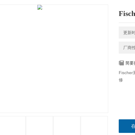
Fis
更新时间
厂商
简要
Fisch
修