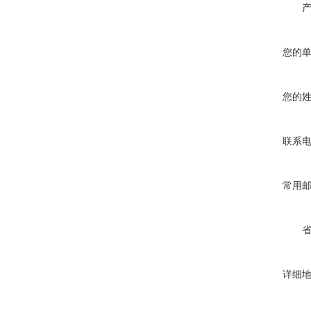
您的
您的
联系
常用
详细