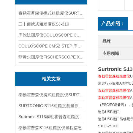
泰勒霍普森便携式粗糙度仪SURTRONIC DUO
产品介绍：
三丰便携式粗糙度仪SJ-310
库伦法测厚仪COULOSCOPE CMS2 STEP
品牌
COULOSCOPE CMS2 STEP 库伦法测厚仪
应用领域
菲希尔测厚仪FISCHERSCOPE X-RAY XUL220
Surtronic S1
泰勒霍普森粗糙度仪
U
相关文章
通过行业标准A类型U
泰勒霍普森粗糙度仪
A
泰勒霍普森便携式粗糙度仪SURTRONIC S116信息
泰勒霍普森粗糙度仪
（ESC/POS兼容
SURTRONIC S116粗糙度测量原理与现场应用理解
迷你USB接口
Surtronic S116泰勒霍普森粗糙度仪说明信息
迷你USB接口能够用
S100-2S100
泰勒霍普森S116粗糙度仪量程信息