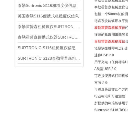
泰勒霍普森粗糙度仪
泰勒Surtronic S116粗糙度仪信息
泰勒霍普森粗糙度仪
包括一个50mm长的
英国泰勒S116便携式粗糙度仪信息
得该系统能够用在平
泰勒霍普森粗糙度仪SURTRONIC S128产品简介
泰勒霍普森粗糙度仪
详细的轮廓图形能够
泰勒霍普森便携式仪器SURTRONIC S116简介
泰勒霍普森粗糙度仪
SURTRONIC S116粗糙度仪信息
轻触快捷键即可进行
迷你USB 2.0
SURTRONIC S128泰勒霍普森粗糙度仪信息
用于充电（任何标准U
A类型USB 2.0
可连接便携式打印机或
方向切换
可将屏幕旋转四个方
行业标准和可追溯性
所提供的标准能够用
Surtronic S116 TAY