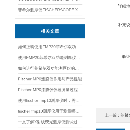
详细
菲希尔测厚仪FISCHERSCOPE X-RAY XUL220
补充
相关文章
如何正确使用FMP20菲希尔双功能测厚仪？
验
使用FMP20菲希尔双功能测厚仪的优势分析
如何进行菲希尔双功能测厚仪的校准？
Fischer MP0漆膜仪作用与产品性能
Fischer MP0漆膜仪仪器测量过程
使用fischer fmp10测厚仪时，需要注意以下事项
fischer fmp10测厚仪用于测量哪些产品的厚度？
上一篇 :
菲希尔
一文了解X射线荧光测厚仪测试过程及注意事项