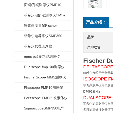
面铜/孔铜测厚仪PMP10
菲希尔电解法测厚仪CMS2
产品介绍：
铁素体测量仪Fischer
菲希尔电导率仪SMP350
品牌
菲希尔代理测厚仪
产地类别
mms pc2多功能测厚仪
Fischer
DELTASCOPE
Dualscope fmp100测厚仪
菲希尔代理用于测量非铁
FischerScope MMS测厚仪
ISOSCOPE F
菲希尔测厚仪用于测量非
Phascope PMP10测厚仪
D7091标准）
DUALSCOPE 
Feritscope FMP30铁素体仪
菲希尔涂层测厚仪自动识别
SigmascopeSMP350电导率仪
多种涂层进行测量还