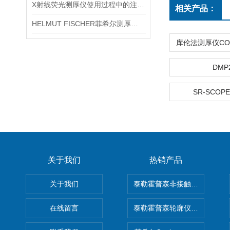
X射线荧光测厚仪使用过程中的注意事项都有什么？
相关产品：
HELMUT FISCHER菲希尔测厚仪产品介绍
DMP
SR-SCOPE
关于我们
热销产品
关于我们
泰勒霍普森非接触式轮廓仪LUPHO
在线留言
泰勒霍普森轮廓仪|TAYLOR H