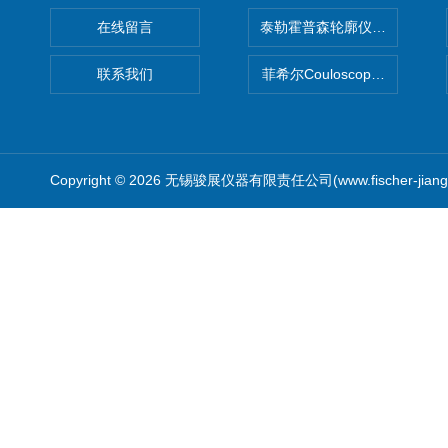
在线留言
泰勒霍普森轮廓仪|TAYLOR H
联系我们
菲希尔Couloscope CMS2
Copyright © 2026 无锡骏展仪器有限责任公司(www.fischer-jian