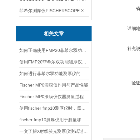
菲希尔测厚仪FISCHERSCOPE X-RAY XUL220
详细
相关文章
补充
如何正确使用FMP20菲希尔双功能测厚仪？
使用FMP20菲希尔双功能测厚仪的优势分析
如何进行菲希尔双功能测厚仪的校准？
验
Fischer MP0漆膜仪作用与产品性能
Fischer MP0漆膜仪仪器测量过程
使用fischer fmp10测厚仪时，需要注意以下事项
fischer fmp10测厚仪用于测量哪些产品的厚度？
一文了解X射线荧光测厚仪测试过程及注意事项