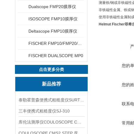
测量铁/钢或非铁磁性
Dualscope FMP20膜厚仪
非铁磁性金属、铁或
使用非铁磁性金属制
ISOSCOPE FMP10膜厚仪
Helmut Fische
Deltascope FMP10膜厚仪
FISCHER FMP10/FMP20/FMP30/FMP40
FISCHER DUALSCOPE MP0
您的
点击更多分类
新品推荐
您的
泰勒霍普森便携式粗糙度仪SURTRONIC DUO
联系
三丰便携式粗糙度仪SJ-310
库伦法测厚仪COULOSCOPE CMS2 STEP
常用
COULOSCOPE CMS2 STEP 库伦法测厚仪