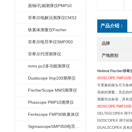
面铜/孔铜测厚仪PMP10
菲希尔电解法测厚仪CMS2
产品介绍：
铁素体测量仪Fischer
菲希尔电导率仪SMP350
品牌
菲希尔代理测厚仪
产地类别
mms pc2多功能测厚仪
Helmut Fische
Dualscope fmp100测厚仪
ISOSCOPE FMP1
可更换的探头可为各
FischerScope MMS测厚仪
高效的测量；充足的
测量符合标准，具有适用于 
Phascope PMP10测厚仪
ISOSCOPE FMP1
DELTASCOPE® 
Feritscope FMP30铁素体仪
ISOSCOPE® 用
SigmascopeSMP350电导率仪
DUALSCOPE® 