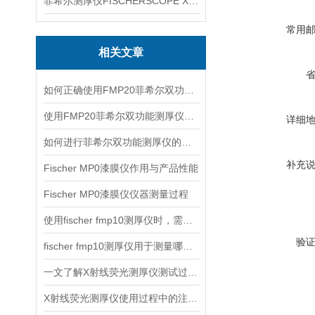
菲希尔测厚仪FISCHERSCOPE X-RAY XUL220
常用
相关文章
如何正确使用FMP20菲希尔双功能测厚仪？
使用FMP20菲希尔双功能测厚仪的优势分析
详细
如何进行菲希尔双功能测厚仪的校准？
补充
Fischer MP0漆膜仪作用与产品性能
Fischer MP0漆膜仪仪器测量过程
使用fischer fmp10测厚仪时，需要注意以下事项
验
fischer fmp10测厚仪用于测量哪些产品的厚度？
一文了解X射线荧光测厚仪测试过程及注意事项
X射线荧光测厚仪使用过程中的注意事项都有什么？