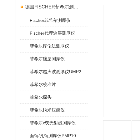
德国FISCHER菲希尔测厚仪
Fischer菲希尔测厚仪
Fischer代理涂层测厚仪
菲希尔库伦法测厚仪
菲希尔镀层测厚仪
菲希尔超声波测厚仪UMP20/40/100/150
菲希尔校准片
菲希尔探头
菲希尔纳米压痕仪
菲希尔x荧光射线测厚仪
面铜/孔铜测厚仪PMP10