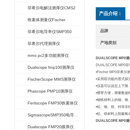
菲希尔电解法测厚仪CMS2
产品介绍：
铁素体测量仪Fischer
品牌
菲希尔电导率仪SMP350
产地类别
菲希尔代理测厚仪
mms pc2多功能测厚仪
DUALSCOPE MP0
DUALSCOPE MP
Dualscope fmp100测厚仪
•Fischer MP
FischerScope MMS测厚仪
•采用双功能内置式
•仪器可以设定上下
Phascope PMP10测厚仪
•携带方便，测量数据
•钢铁材料上的铜、铬
Feritscope FMP30铁素体仪
•铝、铜、镁、锌等非
•铝、镁材料上阳极氧
SigmascopeSMP350电导率仪
DUALSCOPE MP0
Dualscope FMP20膜厚仪