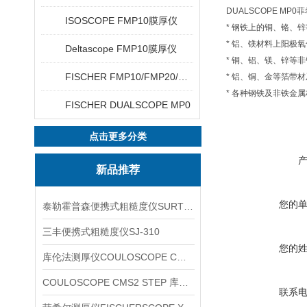
DUALSCOPE M
ISOSCOPE FMP10膜厚仪
* 钢铁上的铜、铬、
* 铝、镁材料上阳极
Deltascope FMP10膜厚仪
* 铜、铝、镁、锌等
FISCHER FMP10/FMP20/FMP30/FMP40
* 铝、铜、金等箔带
* 各种钢铁及非铁金
FISCHER DUALSCOPE MP0
点击更多分类
新品推荐
您的
泰勒霍普森便携式粗糙度仪SURTRONIC DUO
三丰便携式粗糙度仪SJ-310
您的
库伦法测厚仪COULOSCOPE CMS2 STEP
COULOSCOPE CMS2 STEP 库伦法测厚仪
联系