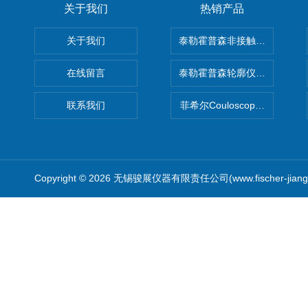
关于我们
热销产品
关于我们
泰勒霍普森非接触式轮廓仪LUPHO
在线留言
泰勒霍普森轮廓仪|TAYLOR H
联系我们
菲希尔Couloscope CMS2
Copyright © 2026 无锡骏展仪器有限责任公司(www.fischer-jian