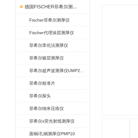
德国FISCHER菲希尔测厚仪
Fischer菲希尔测厚仪
Fischer代理涂层测厚仪
菲希尔库伦法测厚仪
菲希尔镀层测厚仪
菲希尔超声波测厚仪UMP20/40/100/150
菲希尔校准片
菲希尔探头
菲希尔纳米压痕仪
菲希尔x荧光射线测厚仪
面铜/孔铜测厚仪PMP10