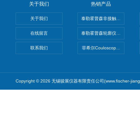
关于我们
热销产品
关于我们
泰勒霍普森非接触式轮廓仪LUPHO
在线留言
泰勒霍普森轮廓仪|TAYLOR H
联系我们
菲希尔Couloscope CMS2
Copyright © 2026 无锡骏展仪器有限责任公司(www.fischer-jian