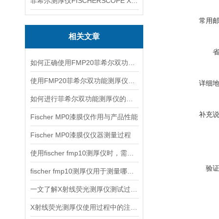
菲希尔测厚仪FISCHERSCOPE X-RAY XUL220
常用
相关文章
如何正确使用FMP20菲希尔双功能测厚仪？
使用FMP20菲希尔双功能测厚仪的优势分析
详细
如何进行菲希尔双功能测厚仪的校准？
补充
Fischer MP0漆膜仪作用与产品性能
Fischer MP0漆膜仪仪器测量过程
使用fischer fmp10测厚仪时，需要注意以下事项
验
fischer fmp10测厚仪用于测量哪些产品的厚度？
一文了解X射线荧光测厚仪测试过程及注意事项
X射线荧光测厚仪使用过程中的注意事项都有什么？