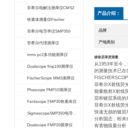
菲希尔电解法测厚仪CMS2
产品介绍：
铁素体测量仪Fischer
品牌
菲希尔电导率仪SMP350
产地类别
菲希尔代理测厚仪
mms pc2多功能测厚仪
镀银层厚度测量
从1953年至
Dualscope fmp100测厚仪
的测量技术已在
FISCHERS
FischerScope MMS测厚仪
菲希尔X射线荧光分
Phascope PMP10测厚仪
能量散射X射线
层和镀层系统的
Feritscope FMP30铁素体仪
菲希尔X射线荧光
快速无损的镀层
SigmascopeSMP350电导率仪
分析固态，粉末
Dualscope FMP20膜厚仪
有害物痕量分析