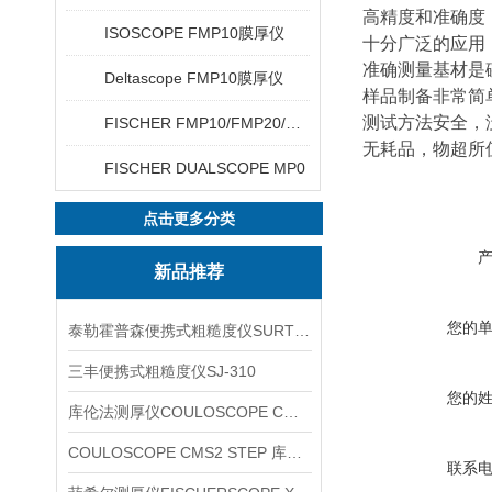
高精度和准确度
ISOSCOPE FMP10膜厚仪
十分广泛的应用
准确测量基材是
Deltascope FMP10膜厚仪
样品制备非常简
测试方法安全，
FISCHER FMP10/FMP20/FMP30/FMP40
无耗品，物超所
FISCHER DUALSCOPE MP0
点击更多分类
新品推荐
您的
泰勒霍普森便携式粗糙度仪SURTRONIC DUO
三丰便携式粗糙度仪SJ-310
您的
库伦法测厚仪COULOSCOPE CMS2 STEP
COULOSCOPE CMS2 STEP 库伦法测厚仪
联系