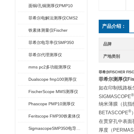
面铜/孔铜测厚仪PMP10
菲希尔电解法测厚仪CMS2
产品介绍：
铁素体测量仪Fischer
菲希尔电导率仪SMP350
品牌
菲希尔代理测厚仪
产地类别
mms pc2多功能测厚仪
菲希尔FISCHER FIS
菲希尔测厚仪Fisc
Dualscope fmp100测厚仪
如在印制线路板
FischerScope MMS测厚仪
®
SIGMASCOPE
纳米薄膜（抗指
Phascope PMP10测厚仪
®
BETASCOPE
Feritscope FMP30铁素体仪
在贯穿孔中表面覆
SigmascopeSMP350电导率仪
厚度（PERMAS