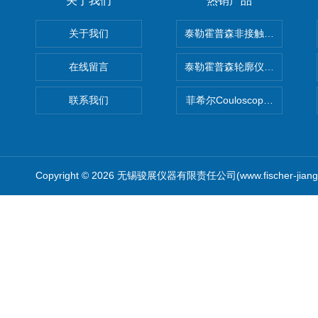
关于我们
热销产品
关于我们
泰勒霍普森非接触式轮廓仪LUPHO
在线留言
泰勒霍普森轮廓仪|TAYLOR H
联系我们
菲希尔Couloscope CMS2
Copyright © 2026 无锡骏展仪器有限责任公司(www.fischer-jian