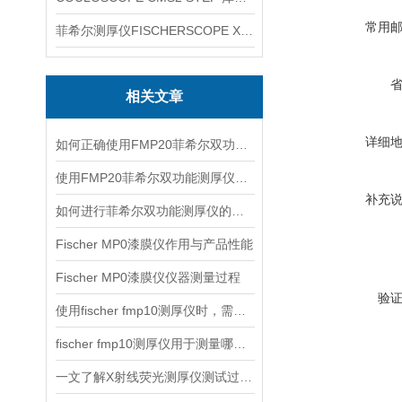
常用
菲希尔测厚仪FISCHERSCOPE X-RAY XUL220
相关文章
详细
如何正确使用FMP20菲希尔双功能测厚仪？
使用FMP20菲希尔双功能测厚仪的优势分析
补充
如何进行菲希尔双功能测厚仪的校准？
Fischer MP0漆膜仪作用与产品性能
Fischer MP0漆膜仪仪器测量过程
验
使用fischer fmp10测厚仪时，需要注意以下事项
fischer fmp10测厚仪用于测量哪些产品的厚度？
一文了解X射线荧光测厚仪测试过程及注意事项