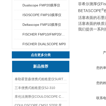
菲希尔测厚仪Fis
Dualscope FMP20膜厚仪
®
BETASCOPE
ISOSCOPE FMP10膜厚仪
活塞表面的石墨涂
活塞表面的铁质
Deltascope FMP10膜厚仪
我们提供一系列
FISCHER FMP10/FMP20/FMP30/FMP40
FISCHER DUALSCOPE MP0
点击更多分类
新品推荐
您的
泰勒霍普森便携式粗糙度仪SURTRONIC DUO
您的
三丰便携式粗糙度仪SJ-310
库伦法测厚仪COULOSCOPE CMS2 STEP
联系
COULOSCOPE CMS2 STEP 库伦法测厚仪