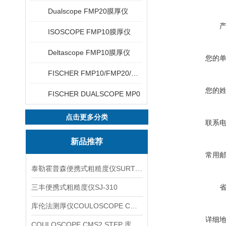
Dualscope FMP20膜厚仪
ISOSCOPE FMP10膜厚仪
Deltascope FMP10膜厚仪
您的
FISCHER FMP10/FMP20/FMP30/FMP40
您的
FISCHER DUALSCOPE MP0
点击更多分类
联系
新品推荐
常用
泰勒霍普森便携式粗糙度仪SURTRONIC DUO
三丰便携式粗糙度仪SJ-310
库伦法测厚仪COULOSCOPE CMS2 STEP
详细
COULOSCOPE CMS2 STEP 库伦法测厚仪