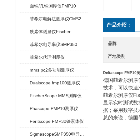
面铜/孔铜测厚仪PMP10
菲希尔电解法测厚仪CMS2
产品介绍：
铁素体测量仪Fischer
品牌
菲希尔电导率仪SMP350
产地类别
菲希尔代理测厚仪
mms pc2多功能测厚仪
Deltascope FMP1
德国菲希尔测厚仪
Dualscope fmp100测厚仪
技术，可以快速
菲希尔测厚仪Fi
FischerScope MMS测厚仪
显示实时测试数
Phascope PMP10测厚仪
据；采用数字技
总的来说，德国菲
Feritscope FMP30铁素体仪
SigmascopeSMP350电导率仪