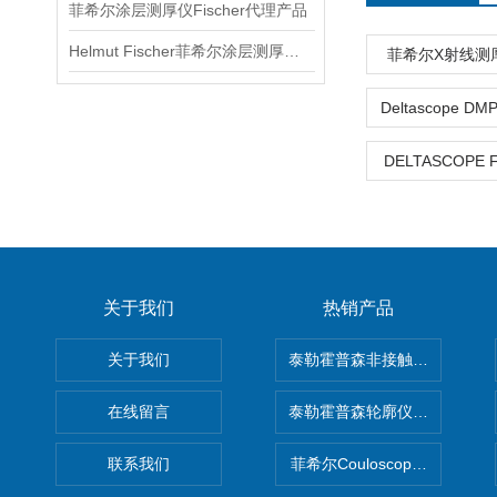
菲希尔涂层测厚仪Fischer代理产品
Helmut Fischer菲希尔涂层测厚仪仪器信息
菲希尔X射线测厚仪
DELTASCOPE
关于我们
热销产品
关于我们
泰勒霍普森非接触式轮廓仪LUPHO
在线留言
泰勒霍普森轮廓仪|TAYLOR H
联系我们
菲希尔Couloscope CMS2