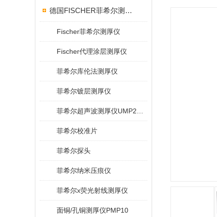
德国FISCHER菲希尔测厚仪
Fischer菲希尔测厚仪
Fischer代理涂层测厚仪
菲希尔库伦法测厚仪
菲希尔镀层测厚仪
菲希尔超声波测厚仪UMP20/40/100/150
菲希尔校准片
菲希尔探头
菲希尔纳米压痕仪
菲希尔x荧光射线测厚仪
面铜/孔铜测厚仪PMP10