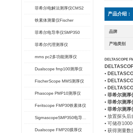
菲希尔电解法测厚仪CMS2
产品介绍：
铁素体测量仪Fischer
品牌
菲希尔电导率仪SMP350
产地类别
菲希尔代理测厚仪
mms pc2多功能测厚仪
DELTASCOPE 
DELTASC
Dualscope fmp100测厚仪
•
DELTASCO
•
DELTASCO
FischerScope MMS测厚仪
•
DELTASCO
Phascope PMP10测厚仪
•
菲希尔测厚
•
菲希尔测厚
Feritscope FMP30铁素体仪
•
菲希尔测厚
• 放置探头
SigmascopeSMP350电导率仪
• 可储存10
Dualscope FMP20膜厚仪
• 获得测量