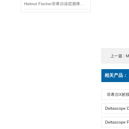
Helmut Fischer菲希尔涂层测厚仪仪器信息
上一篇 :
相关产品：
菲希尔X射线测