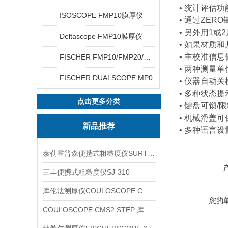
• 统计评估
ISOSCOPE FMP10膜厚仪
• 通过ZE
• 另外用1
Deltascope FMP10膜厚仪
• 如果材质
• 主校准信
FISCHER FMP10/FMP20/FMP30/FMP40
• 两种测量单位
FISCHER DUALSCOPE MP0
• 仪器自动
• 多种状态
点击更多分类
• 键盘可锁/
• 机械滑盖
新品推荐
• 多种语言设
泰勒霍普森便携式粗糙度仪SURTRONIC DUO
三丰便携式粗糙度仪SJ-310
库伦法测厚仪COULOSCOPE CMS2 STEP
您的
COULOSCOPE CMS2 STEP 库伦法测厚仪