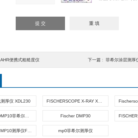
MAHR便携式粗糙度仪
下一篇 :
菲希尔涂层测厚仪D
厚仪 XDL230
FISCHERSCOPE X-RAY XDL和XDLM
Deltascope DMP10菲希尔磁感应测厚仪
Fischer DMP30
Deltascope FMP10测厚仪Fischer代理
mp0菲希尔测厚仪