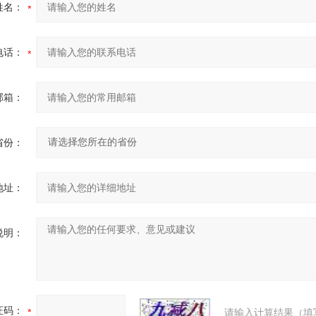
姓名：
电话：
邮箱：
省份：
地址：
说明：
证码：
请输入计算结果（填