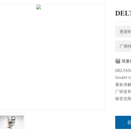
DEL
更新时间
厂商
简要
DELTA
GmbH In
量标准解
厂研发和
验室也取