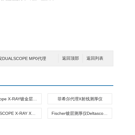
UALSCOPE MP0代理
返回顶部
返回列表
Fischerscope X-RAY镀金层厚度测量
菲希尔代理X射线测厚仪
FISCHERSCOPE X-RAY XUL菲希尔
Fischer镀层测厚仪Deltascope FMP10代理