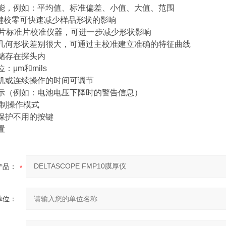
功能，例如：平均值、标准偏差、小值、大值、范围
RO键校零可快速减少样品形状的影响
或2片标准片校准仪器，可进一步减少形状影响
和几何形状差别很大，可通过主校准建立准确的特征曲线
息储存在探头内
：μm和mils
关机或连续操作的时间可调节
提示（例如：电池电压下降时的警告信息）
限制操作模式
可保护不用的按键
置
产品：
单位：