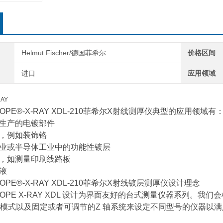
Helmut Fischer/德国菲希尔
价格区间
进口
应用领域
RAY
SCOPE®-X-RAY XDL-210菲希尔X射线测厚仪典型的应用领域有
模生产的电镀部件
层，例如装饰铬
工业或半导体工业中的功能性镀层
量，如测量印刷线路板
溶液
COPE®-X-RAY XDL-210菲希尔X射线镀层测厚仪设计理念
SCOPE X-RAY XDL 设计为界面友好的台式测量仪器系列。我们
模式以及固定或者可调节的Z 轴系统来设定不同型号的仪器以满