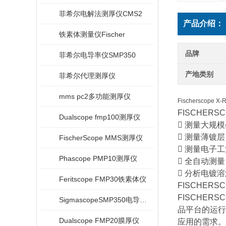
菲希尔电解法测厚仪CMS2
产品介绍：
铁素体测量仪Fischer
品牌
菲希尔电导率仪SMP350
产地类别
菲希尔代理测厚仪
mms pc2多功能测厚仪
Fischerscope X-
FISCHER
Dualscope fmp100测厚仪
 测量大规
 测量薄镀
FischerScope MMS测厚仪
 测量电子
Phascope PMP10测厚仪
 全自动测
 分析电镀
Feritscope FMP30铁素体仪
FISCHERS
FISCHER
SigmascopeSMP350电导率仪
品平台的运行
Dualscope FMP20膜厚仪
应用的需求。