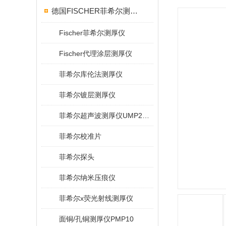
德国FISCHER菲希尔测厚仪
Fischer菲希尔测厚仪
Fischer代理涂层测厚仪
菲希尔库伦法测厚仪
菲希尔镀层测厚仪
菲希尔超声波测厚仪UMP20/40/100/150
菲希尔校准片
菲希尔探头
菲希尔纳米压痕仪
菲希尔x荧光射线测厚仪
面铜/孔铜测厚仪PMP10