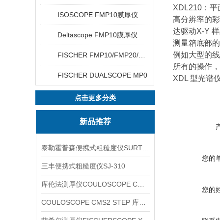
XDL210：
ISOSCOPE FMP10膜厚仪
高分辨率的彩
达驱动X-Y
Deltascope FMP10膜厚仪
测量箱底部的
例如大型的线
FISCHER FMP10/FMP20/FMP30/FMP40
所有的操作，
FISCHER DUALSCOPE MP0
XDL 型光谱仪
点击更多分类
新品推荐
泰勒霍普森便携式粗糙度仪SURTRONIC DUO
您的
三丰便携式粗糙度仪SJ-310
库伦法测厚仪COULOSCOPE CMS2 STEP
您的
COULOSCOPE CMS2 STEP 库伦法测厚仪