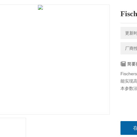
Fis
更新时间
厂商
简要
Fische
能实现高
本参数