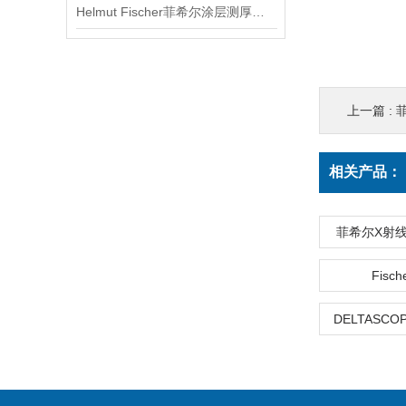
Helmut Fischer菲希尔涂层测厚仪仪器信息
上一篇 :
相关产品：
菲希尔X射线测
Fisch
DELTASCO