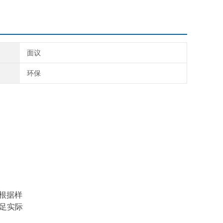
面议
环保
：
会根据样
足实际