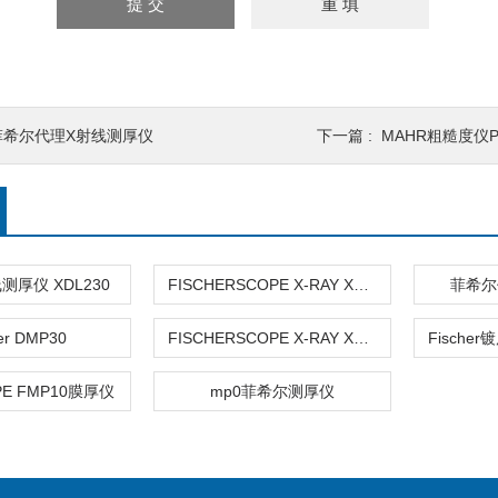
菲希尔代理X射线测厚仪
下一篇 :
MAHR粗糙度仪P
厚仪 XDL230
FISCHERSCOPE X-RAY XDL和XDLM
菲希尔
er DMP30
FISCHERSCOPE X-RAY XUL菲希尔
PE FMP10膜厚仪
mp0菲希尔测厚仪