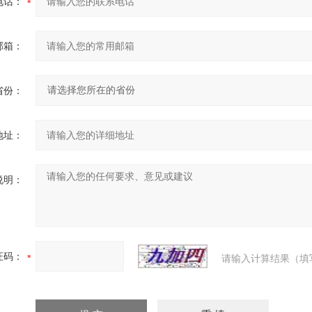
电话：
邮箱：
省份：
地址：
说明：
证码：
请输入计算结果（填