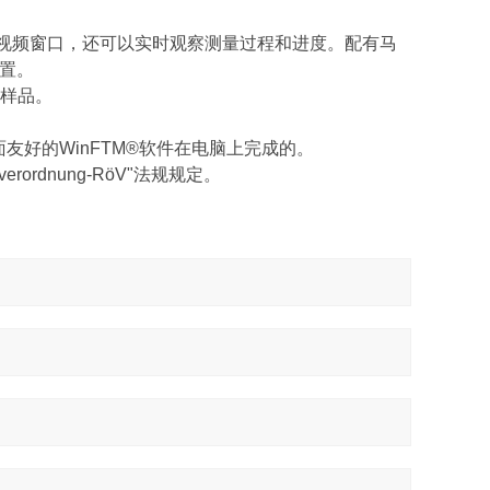
过视频窗口，还可以实时观察测量过程和进度。配有马
位置。
样品。
好的WinFTM®软件在电脑上完成的。
rordnung-RöV"法规规定。