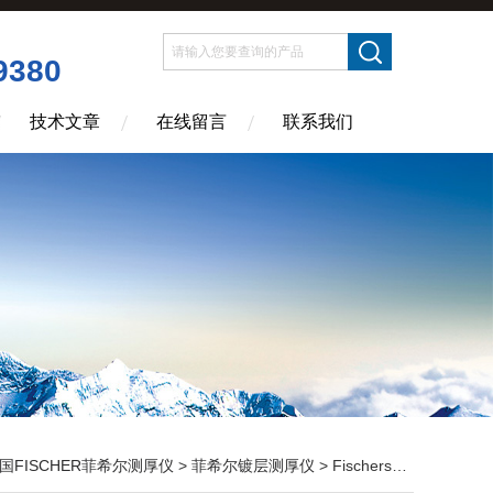
9380
技术文章
在线留言
联系我们
国FISCHER菲希尔测厚仪
>
菲希尔镀层测厚仪
> Fischerscope X-RAY镀金层厚度测量