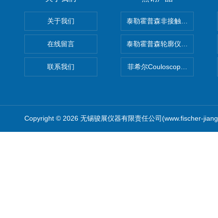
关于我们
泰勒霍普森非接触式轮廓仪LUPHO
在线留言
泰勒霍普森轮廓仪|TAYLOR H
联系我们
菲希尔Couloscope CMS2
Copyright © 2026 无锡骏展仪器有限责任公司(www.fischer-jian