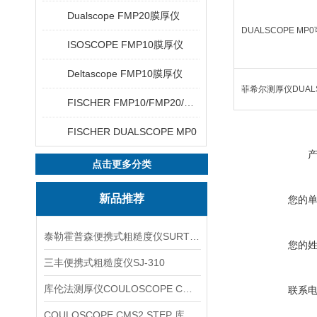
Dualscope FMP20膜厚仪
DUALSCOPE M
ISOSCOPE FMP10膜厚仪
Deltascope FMP10膜厚仪
菲希尔测厚仪DUALS
FISCHER FMP10/FMP20/FMP30/FMP40
FISCHER DUALSCOPE MP0
点击更多分类
新品推荐
您的
泰勒霍普森便携式粗糙度仪SURTRONIC DUO
您的
三丰便携式粗糙度仪SJ-310
库伦法测厚仪COULOSCOPE CMS2 STEP
联系
COULOSCOPE CMS2 STEP 库伦法测厚仪