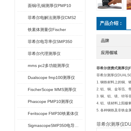
面铜/孔铜测厚仪PMP10
菲希尔电解法测厚仪CMS2
产品介绍：
铁素体测量仪Fischer
品牌
菲希尔电导率仪SMP350
应用领域
菲希尔代理测厚仪
mms pc2多功能测厚仪
菲希尔便携式测厚仪|Fis
菲希尔测厚仪DUALS
Dualscope fmp100测厚仪
1. 钢铁材料上的铜
FischerScope MMS测厚仪
2. 铝、铜、金等箔
3. 铜、铝、镁、锌
Phascope PMP10测厚仪
4. 铝、镁材料上阳极
5. 各种钢铁及非铁
Feritscope FMP30铁素体仪
菲希尔测厚仪DU
SigmascopeSMP350电导率仪