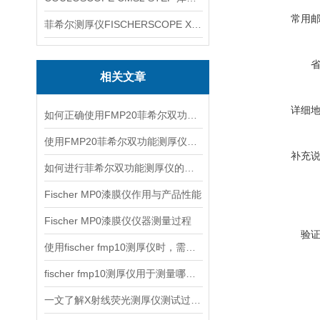
常用
菲希尔测厚仪FISCHERSCOPE X-RAY XUL220
相关文章
详细
如何正确使用FMP20菲希尔双功能测厚仪？
使用FMP20菲希尔双功能测厚仪的优势分析
补充
如何进行菲希尔双功能测厚仪的校准？
Fischer MP0漆膜仪作用与产品性能
Fischer MP0漆膜仪仪器测量过程
验
使用fischer fmp10测厚仪时，需要注意以下事项
fischer fmp10测厚仪用于测量哪些产品的厚度？
一文了解X射线荧光测厚仪测试过程及注意事项