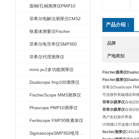
面铜/孔铜测厚仪PMP10
菲希尔电解法测厚仪CMS2
产品介绍：
铁素体测量仪Fischer
品牌
菲希尔电导率仪SMP350
产地类别
菲希尔代理测厚仪
mms pc2多功能测厚仪
Fischer膜厚仪Dualsc
Fischer膜厚仪Dualsc
Dualscope fmp100测厚仪
菲希尔Dualscope 
FischerScope MMS测厚仪
可连接所有磁感应和
菲希尔膜厚仪
自动识
Phascope PMP10测厚仪
菲希尔膜厚仪
自动识别基
用户友好操作界面
Feritscope FMP30铁素体仪
USB接口可连接计算
fischer测厚仪
240x
SigmascopeSMP350电导率仪