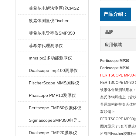
菲希尔电解法测厚仪CMS2
产品介绍：
铁素体测量仪Fischer
品牌
菲希尔电导率仪SMP350
应用领域
菲希尔代理测厚仪
mms pc2多功能测厚仪
Feritscope MP30
Feritscope MP30
Dualscope fmp100测厚仪
FERITSCOPE M
FischerScope MMS测厚仪
FERITSCOPE
铁素体含量测试用在
Phascope PMP10测厚仪
奥氏体钢焊接上（管
普通结构钢带奥氏体
Feritscope FMP30铁素体仪
双联钢上
FERITSCOPE M
SigmascopeSMP350电导率仪
图片显示了3套可供
Dualscope FMP20膜厚仪
所有的Fischer校