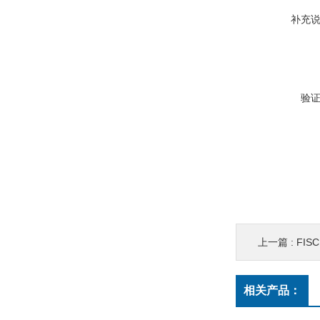
补充
验
上一篇 :
FISC
相关产品：