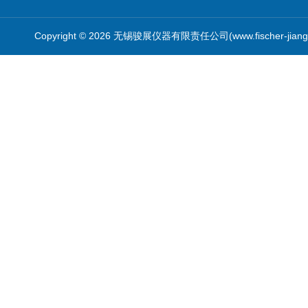
Copyright © 2026 无锡骏展仪器有限责任公司(www.fischer-jian