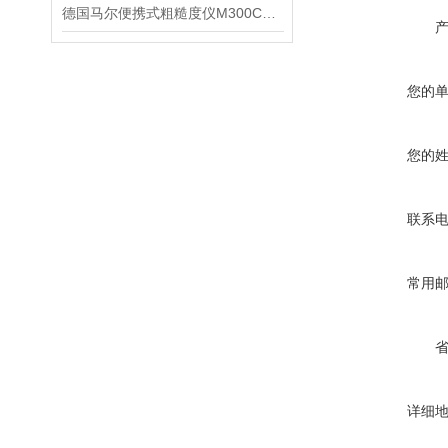
德国马尔便携式粗糙度仪M300C产品信息
您的
您的
联系
常用
详细