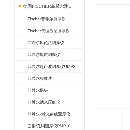
德国FISCHER菲希尔测厚仪
Fischer菲希尔测厚仪
Fischer代理涂层测厚仪
菲希尔库伦法测厚仪
菲希尔镀层测厚仪
菲希尔超声波测厚仪UMP20/40/100/150
菲希尔校准片
菲希尔探头
菲希尔纳米压痕仪
菲希尔x荧光射线测厚仪
面铜/孔铜测厚仪PMP10