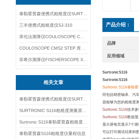
泰勒霍普森便携式粗糙度仪SURTRONIC DUO
产品介绍：
三丰便携式粗糙度仪SJ-310
库伦法测厚仪COULOSCOPE CMS2 STEP
品牌
COULOSCOPE CMS2 STEP 库伦法测厚仪
应用领域
菲希尔测厚仪FISCHERSCOPE X-RAY XUL220
SurtronicS116
SurtronicS116
相关文章
Surtronic S116
同包括精密轴承、汽
泰勒霍普森便携式粗糙度仪SURTRONIC S116信息
器能够为您的粗糙度
Surtronic S116
技术参
SURTRONIC S116粗糙度测量原理与现场应用理解
Surtronic S116
数据显
Surtronic S116泰勒霍普森粗糙度仪说明信息
显示屏每页显示7个
可以打印测试结果和
泰勒霍普森S116粗糙度仪量程信息