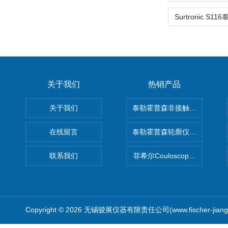
关于我们
热销产品
关于我们
泰勒霍普森非接触式轮廓仪LUPHO
在线留言
泰勒霍普森轮廓仪|TAYLOR H
联系我们
菲希尔Couloscope CMS2
Copyright © 2026 无锡骏展仪器有限责任公司(www.fischer-jian