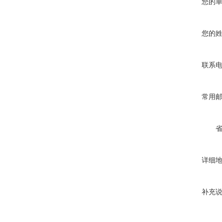
您的
您的
联系
常用
详细
补充