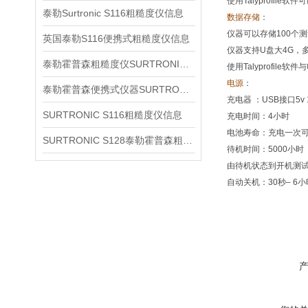
使用Talyprofil
泰勒Surtronic S116粗糙度仪信息
数据存储
：
仪器可以存储100个
英国泰勒S116便携式粗糙度仪信息
仪器支持U盘大4G，多
泰勒霍普森粗糙度仪SURTRONIC S128产品简介
使用Talyprofil
电源
：
泰勒霍普森便携式仪器SURTRONIC S116简介
充电器 ：USB接口5v 1A
SURTRONIC S116粗糙度仪信息
充电时间：4小时
电池寿命：充电一次可
SURTRONIC S128泰勒霍普森粗糙度仪信息
待机时间：5000小时
由待机状态到开机测试
自动关机：30秒– 6