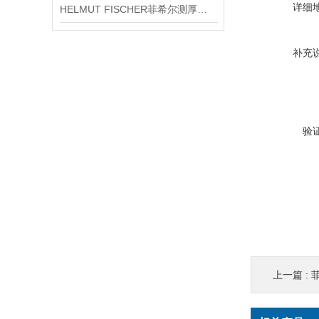
详细
HELMUT FISCHER菲希尔测厚仪产品介绍
补充
验
上一篇 :