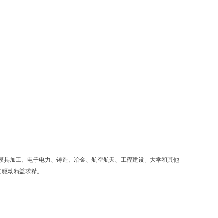
模具加工、电子电力、铸造、冶金、航空航天、工程建设、大学和其他
的驱动精益求精。