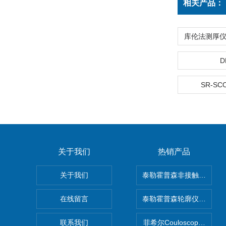
相关产品：
D
SR-SC
关于我们
热销产品
关于我们
泰勒霍普森非接触式轮廓仪LUP
在线留言
泰勒霍普森轮廓仪|TAYLOR
联系我们
菲希尔Couloscope CM