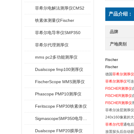
菲希尔电解法测厚仪CMS2
产品介绍：
铁素体测量仪Fischer
品牌
菲希尔电导率仪SMP350
产地类别
菲希尔代理测厚仪
mms pc2多功能测厚仪
Fischer
Fischer
Dualscope fmp100测厚仪
德国
菲希尔测厚仪
FischerScope MMS测厚仪
菲希尔测厚仪
可连
FISCHER测厚仪
Phascope PMP10测厚仪
FISCHER
测厚仪
FISCHER
测厚仪
Feritscope FMP30铁素体仪
菲希尔涂层测厚仪
240x160像素
SigmascopeSMP350电导率仪
菲希尔代理
通电后
Dualscope FMP20膜厚仪
放置探头后自动获