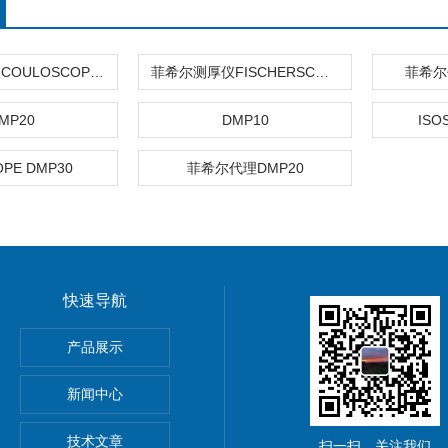
库伦法测厚仪COULOSCOPE CMS2 STEP
菲希尔测厚仪FISCHERSCOPE X-RAY XUL220
菲希尔
MP20
DMP10
ISO
OPE DMP30
菲希尔代理DMP20
快速导航
HOScan 850 HD
产品展示
 HOBSON
新闻中心
S2电解法测厚仪
技术文章
扫一扫，关注我们