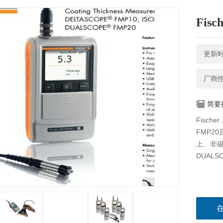
Fisc
更新时间
厂商
简要
Fisch
FMP2
上、非
DUAL