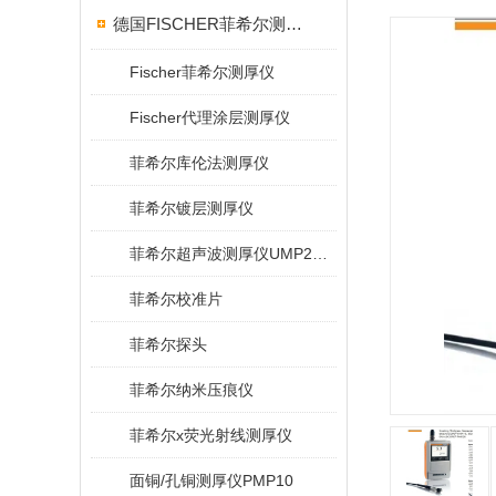
德国FISCHER菲希尔测厚仪
Fischer菲希尔测厚仪
Fischer代理涂层测厚仪
菲希尔库伦法测厚仪
菲希尔镀层测厚仪
菲希尔超声波测厚仪UMP20/40/100/150
菲希尔校准片
菲希尔探头
菲希尔纳米压痕仪
菲希尔x荧光射线测厚仪
面铜/孔铜测厚仪PMP10