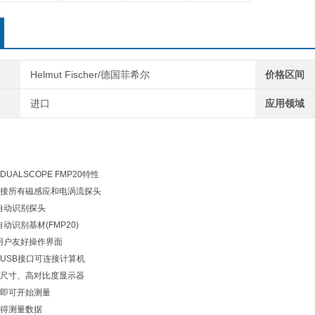
Helmut Fischer/德国菲希尔
价格区间
进口
应用领域
DUALSCOPE FMP20特性
接所有磁感应和电涡流探头
自动识别探头
自动识别基材(FMP20)
用户友好操作界面
USB接口可连接计算机
的大尺寸、高对比度显示器
即可开始测量
得测量数据