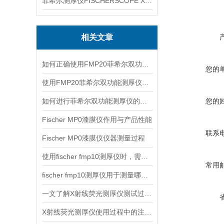
菲希尔测厚仪FISCHERSCOPE X-RAY XUL220
相关文章
如何正确使用FMP20菲希尔双功能测厚仪？
您的
使用FMP20菲希尔双功能测厚仪的优势分析
如何进行菲希尔双功能测厚仪的校准？
您的
Fischer MP0漆膜仪作用与产品性能
联系
Fischer MP0漆膜仪仪器测量过程
使用fischer fmp10测厚仪时，需要注意以下事项
常用
fischer fmp10测厚仪用于测量哪些产品的厚度？
一文了解X射线荧光测厚仪测试过程及注意事项
X射线荧光测厚仪使用过程中的注意事项都有什么？