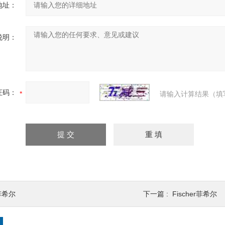
地址：
说明：
证码：
请输入计算结果（填
菲希尔
下一篇 :
Fischer菲希尔