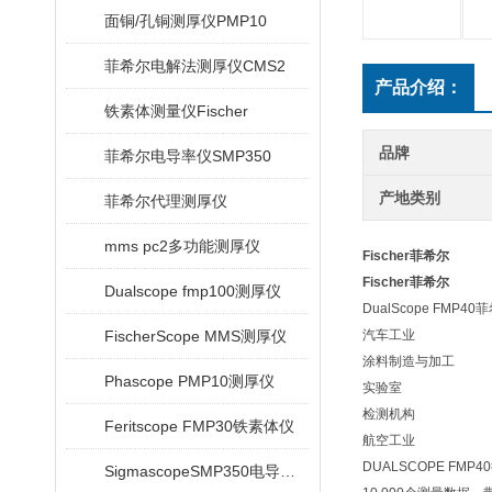
面铜/孔铜测厚仪PMP10
菲希尔电解法测厚仪CMS2
产品介绍：
铁素体测量仪Fischer
品牌
菲希尔电导率仪SMP350
产地类别
菲希尔代理测厚仪
mms pc2多功能测厚仪
Fischer菲希尔
Fischer菲希尔
Dualscope fmp100测厚仪
DualScope FM
FischerScope MMS测厚仪
汽车工业
涂料制造与加工
Phascope PMP10测厚仪
实验室
检测机构
Feritscope FMP30铁素体仪
航空工业
DUALSCOPE FMP40
SigmascopeSMP350电导率仪