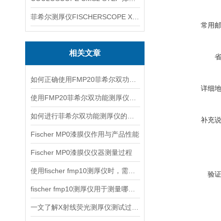
菲希尔测厚仪FISCHERSCOPE X-RAY XUL220
常用
相关文章
如何正确使用FMP20菲希尔双功能测厚仪？
详细
使用FMP20菲希尔双功能测厚仪的优势分析
如何进行菲希尔双功能测厚仪的校准？
补充
Fischer MP0漆膜仪作用与产品性能
Fischer MP0漆膜仪仪器测量过程
使用fischer fmp10测厚仪时，需要注意以下事项
验
fischer fmp10测厚仪用于测量哪些产品的厚度？
一文了解X射线荧光测厚仪测试过程及注意事项