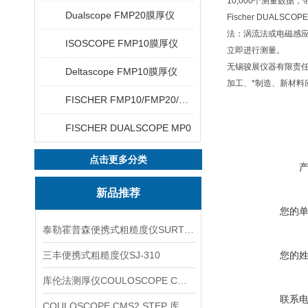
10,000个测量数据，带
Dualscope FMP20膜厚仪
Fischer DUALSCOP
法：涡流法或电磁感应
ISOSCOPE FMP10膜厚仪
立即进行测量。
无锡骏展仪器有限责任
Deltascope FMP10膜厚仪
加工、*制造、新材料
FISCHER FMP10/FMP20/FMP30/FMP40
FISCHER DUALSCOPE MP0
点击更多分类
新品推荐
您的
泰勒霍普森便携式粗糙度仪SURTRONIC DUO
三丰便携式粗糙度仪SJ-310
您的
库伦法测厚仪COULOSCOPE CMS2 STEP
联系
COULOSCOPE CMS2 STEP 库伦法测厚仪