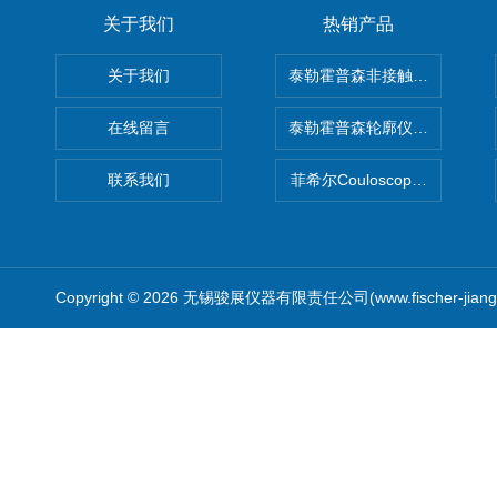
关于我们
热销产品
关于我们
泰勒霍普森非接触式轮廓仪LUPHO
在线留言
泰勒霍普森轮廓仪|TAYLOR H
联系我们
菲希尔Couloscope CMS2
Copyright © 2026 无锡骏展仪器有限责任公司(www.fischer-jian