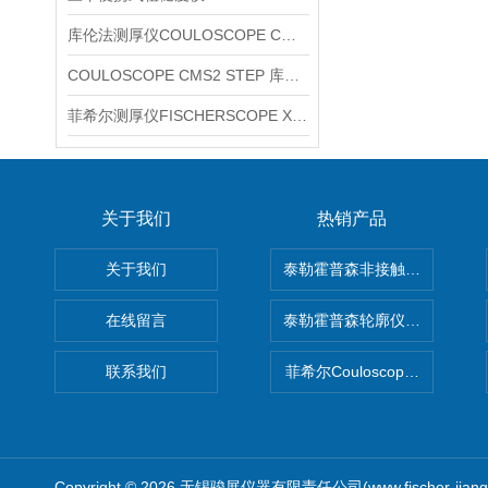
库伦法测厚仪COULOSCOPE CMS2 STEP
COULOSCOPE CMS2 STEP 库伦法测厚仪
菲希尔测厚仪FISCHERSCOPE X-RAY XUL220
关于我们
热销产品
关于我们
泰勒霍普森非接触式轮廓仪LUPHO
在线留言
泰勒霍普森轮廓仪|TAYLOR H
联系我们
菲希尔Couloscope CMS2
Copyright © 2026 无锡骏展仪器有限责任公司(www.fischer-jian