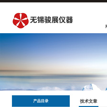
产品目录
技术文章