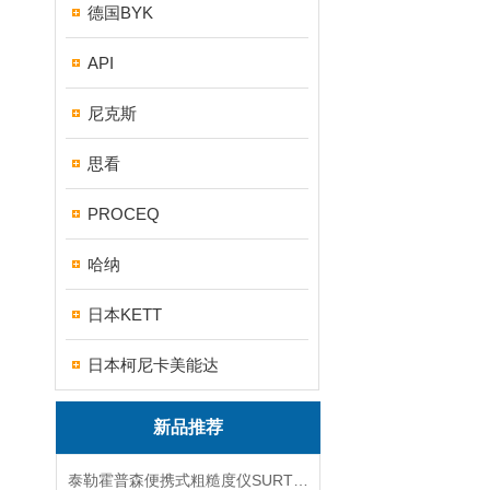
德国BYK
API
尼克斯
思看
PROCEQ
哈纳
日本KETT
日本柯尼卡美能达
新品推荐
泰勒霍普森便携式粗糙度仪SURTRONIC DUO