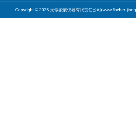
Copyright © 2026 无锡骏展仪器有限责任公司(www.fischer-jian