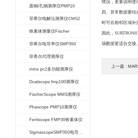
情况，更要说明使
面铜/孔铜测厚仪PMP10
四、异常数据要结
菲希尔电解法测厚仪CMS2
时可在相邻区域补
铁素体测量仪Fischer
因此，SURTRO
菲希尔电导率仪SMP350
场数据更适合交接
菲希尔代理测厚仪
上一篇 :
MAR
mms pc2多功能测厚仪
Dualscope fmp100测厚仪
FischerScope MMS测厚仪
Phascope PMP10测厚仪
Feritscope FMP30铁素体仪
SigmascopeSMP350电导率仪