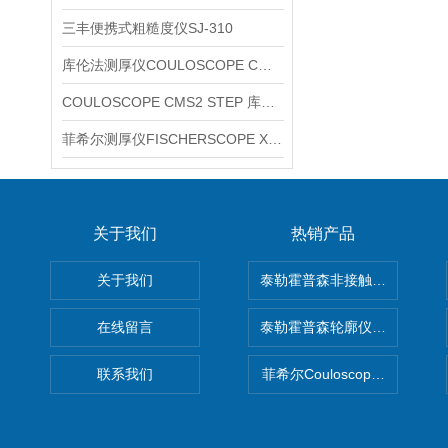
三丰便携式粗糙度仪SJ-310
库伦法测厚仪COULOSCOPE CMS2 STEP
COULOSCOPE CMS2 STEP 库伦法测厚仪
菲希尔测厚仪FISCHERSCOPE X-RAY XUL220
关于我们
热销产品
关于我们
泰勒霍普森非接触式轮廓仪LUPHO
在线留言
泰勒霍普森轮廓仪|TAYLOR H
联系我们
菲希尔Couloscope CMS2