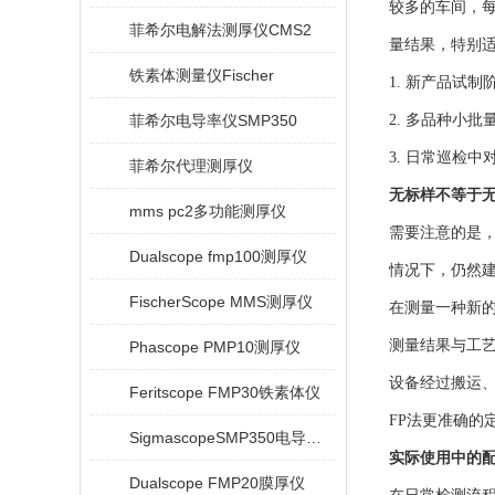
较多的车间，
菲希尔电解法测厚仪CMS2
量结果，特别
铁素体测量仪Fischer
1. 新产品试
菲希尔电导率仪SMP350
2. 多品种小
3. 日常巡检
菲希尔代理测厚仪
无标样不等于
mms pc2多功能测厚仪
需要注意的是
Dualscope fmp100测厚仪
情况下，仍然
FischerScope MMS测厚仪
在测量一种新的
测量结果与工
Phascope PMP10测厚仪
设备经过搬运
Feritscope FMP30铁素体仪
FP法更准确的
SigmascopeSMP350电导率仪
实际使用中的
Dualscope FMP20膜厚仪