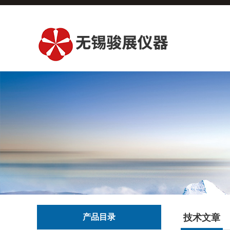
产品目录
技术文章