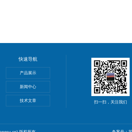
快速导航
HOScan 850 HD
产品展示
 HOBSON
新闻中心
S2电解法测厚仪
技术文章
扫一扫，关注我们
iangsu.cn) 版权所有
备案号：苏I