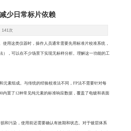
么能减少日常标片依赖
：141次
备。使用这类仪器时，操作人员通常需要先用标准片校准系统，
rs，简称FP法），可以在不少场景下实现无标样分析。理解这一功能的工
和元素组成。与传统的经验校准法不同，FP法不需要针对每
30内置了12种常见纯元素的标准响应数据，覆盖了电镀和表面
磨损和污染，使用前还需要确认有效期和状态。对于镀层体系