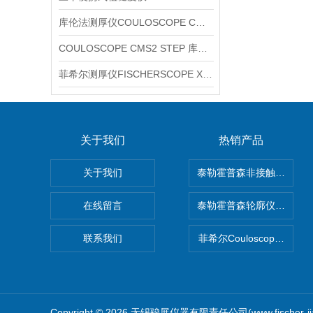
库伦法测厚仪COULOSCOPE CMS2 STEP
COULOSCOPE CMS2 STEP 库伦法测厚仪
菲希尔测厚仪FISCHERSCOPE X-RAY XUL220
关于我们
热销产品
关于我们
泰勒霍普森非接触式轮廓仪LUP
在线留言
泰勒霍普森轮廓仪|TAYLOR
联系我们
菲希尔Couloscope CM
Copyright © 2026 无锡骏展仪器有限责任公司(www.fischer-j