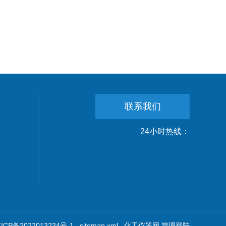
联系我们
24小时热线：
CP备2022013234号-1
sitemap.xml
化工仪器网
管理登陆