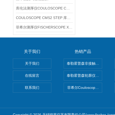
库伦法测厚仪COULOSCOPE CMS2 STEP
COULOSCOPE CMS2 STEP 库伦法测厚仪
菲希尔测厚仪FISCHERSCOPE X-RAY XUL220
关于我们
热销产品
关于我们
泰勒霍普森非接触式轮廓仪LUPHO
在线留言
泰勒霍普森轮廓仪|TAYLOR H
联系我们
菲希尔Couloscope CMS2
Copyright © 2026 无锡骏展仪器有限责任公司(www.fischer-jian