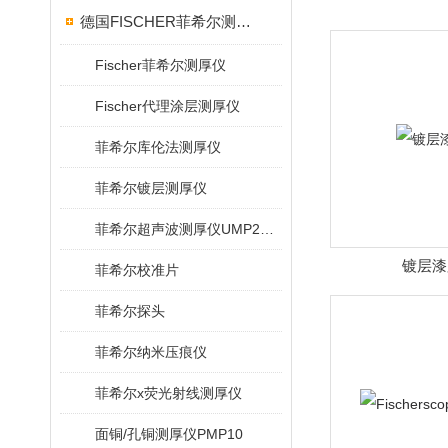
德国FISCHER菲希尔测厚仪
Fischer菲希尔测厚仪
Fischer代理涂层测厚仪
菲希尔库伦法测厚仪
菲希尔镀层测厚仪
菲希尔超声波测厚仪UMP20/40/100/150
镀层漆
菲希尔校准片
菲希尔探头
菲希尔纳米压痕仪
菲希尔x荧光射线测厚仪
面铜/孔铜测厚仪PMP10