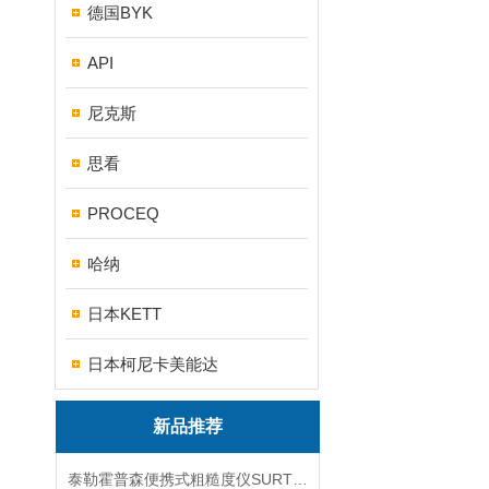
德国BYK
API
尼克斯
思看
PROCEQ
哈纳
日本KETT
日本柯尼卡美能达
新品推荐
泰勒霍普森便携式粗糙度仪SURTRONIC DUO