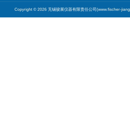
Copyright © 2026 无锡骏展仪器有限责任公司(www.fischer-jian