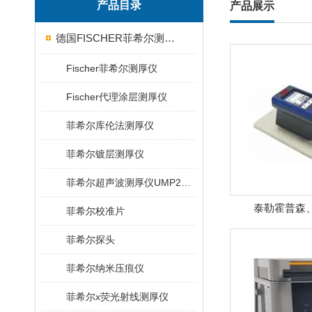
产品目录
产品展示
德国FISCHER菲希尔测厚仪
Fischer菲希尔测厚仪
Fischer代理涂层测厚仪
菲希尔库伦法测厚仪
菲希尔镀层测厚仪
菲希尔超声波测厚仪UMP20/40/100/150
泰勒霍普森
菲希尔校准片
SURTRON
菲希尔探头
菲希尔纳米压痕仪
菲希尔x荧光射线测厚仪