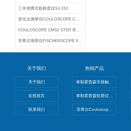
三丰便携式粗糙度仪SJ-310
库伦法测厚仪COULOSCOPE CMS2 STEP
COULOSCOPE CMS2 STEP 库伦法测厚仪
菲希尔测厚仪FISCHERSCOPE X-RAY XUL220
关于我们
热销产品
关于我们
泰勒霍普森非接触式轮廓仪LUPHO
在线留言
泰勒霍普森轮廓仪|TAYLOR H
联系我们
菲希尔Couloscope CMS2