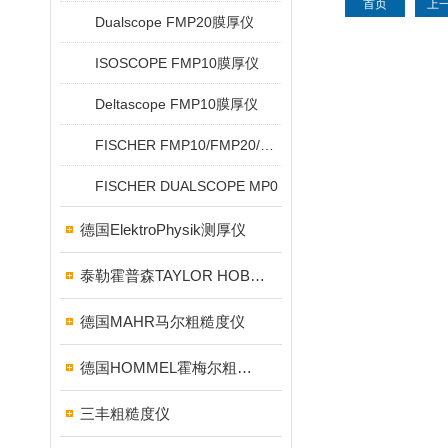
首页
上
Dualscope FMP20膜厚仪
ISOSCOPE FMP10膜厚仪
Deltascope FMP10膜厚仪
FISCHER FMP10/FMP20/FMP30/FMP40
FISCHER DUALSCOPE MP0
德国ElektroPhysik测厚仪
泰勒霍普森TAYLOR HOBSON粗糙度仪
德国MAHR马尔粗糙度仪
德国HOMMEL霍梅尔粗糙度仪
三丰粗糙度仪