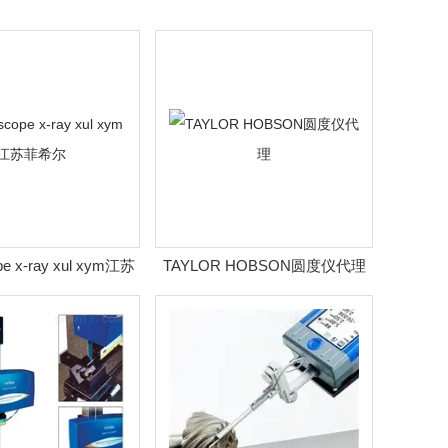
ope x-ray xul xym江苏
TAYLOR HOBSON圆度仪代理
菲希尔