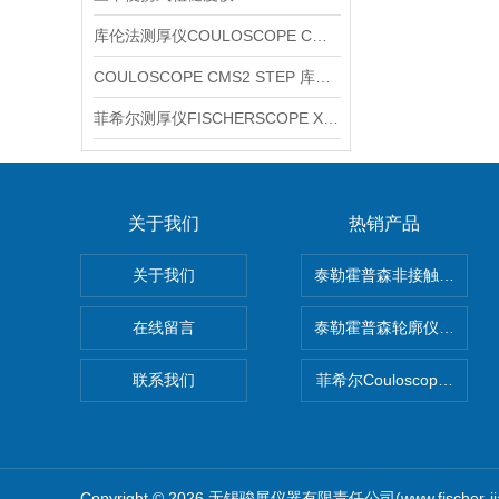
库伦法测厚仪COULOSCOPE CMS2 STEP
COULOSCOPE CMS2 STEP 库伦法测厚仪
菲希尔测厚仪FISCHERSCOPE X-RAY XUL220
关于我们
热销产品
关于我们
泰勒霍普森非接触式轮廓仪LUP
在线留言
泰勒霍普森轮廓仪|TAYLOR
联系我们
菲希尔Couloscope CM
Copyright © 2026 无锡骏展仪器有限责任公司(www.fischer-j