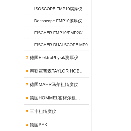
ISOSCOPE FMP10膜厚仪
Deltascope FMP10膜厚仪
FISCHER FMP10/FMP20/FMP30/FMP40
FISCHER DUALSCOPE MP0
德国ElektroPhysik测厚仪
泰勒霍普森TAYLOR HOBSON粗糙度仪
德国MAHR马尔粗糙度仪
德国HOMMEL霍梅尔粗糙度仪
三丰粗糙度仪
德国BYK