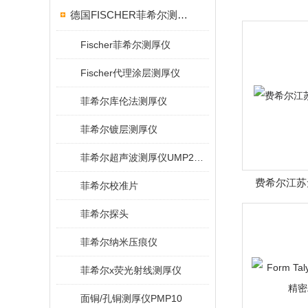
德国FISCHER菲希尔测厚仪
Fischer菲希尔测厚仪
Fischer代理涂层测厚仪
菲希尔库伦法测厚仪
菲希尔镀层测厚仪
菲希尔超声波测厚仪UMP20/40/100/150
费希尔江苏
菲希尔校准片
菲希尔探头
菲希尔纳米压痕仪
菲希尔x荧光射线测厚仪
面铜/孔铜测厚仪PMP10