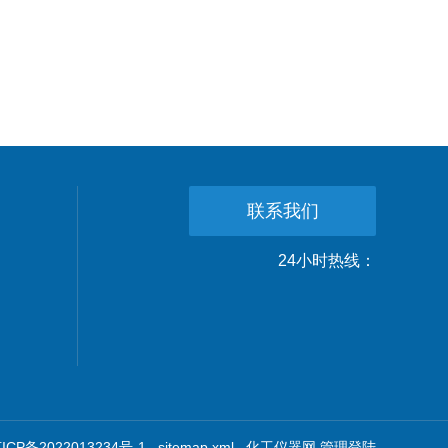
联系我们
24小时热线：
CP备2022013234号-1
sitemap.xml
化工仪器网
管理登陆