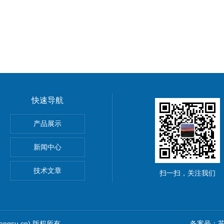
快速导航
HOScan 850 HD
产品展示
 HOBSON
新闻中心
S2电解法测厚仪
技术文章
扫一扫，关注我们
iangsu.cn) 版权所有
备案号：苏I