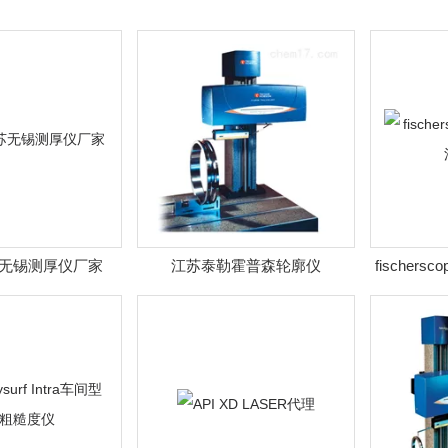
无锡测厚仪厂家
江苏泰勒霍普森轮廓仪
fischersc