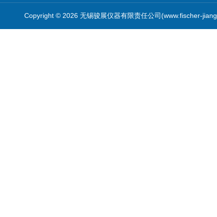
Copyright © 2026 无锡骏展仪器有限责任公司(www.fischer-jian