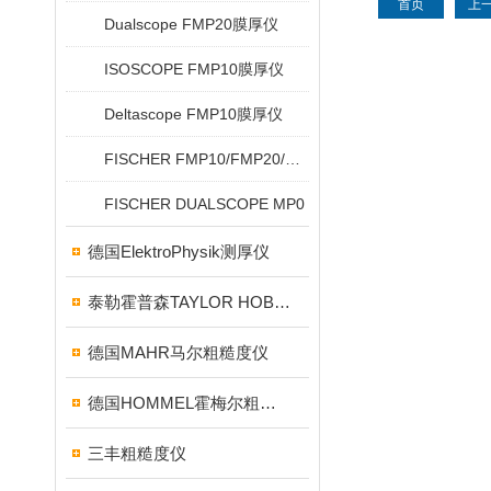
首页
上
Dualscope FMP20膜厚仪
ISOSCOPE FMP10膜厚仪
Deltascope FMP10膜厚仪
FISCHER FMP10/FMP20/FMP30/FMP40
FISCHER DUALSCOPE MP0
德国ElektroPhysik测厚仪
泰勒霍普森TAYLOR HOBSON粗糙度仪
德国MAHR马尔粗糙度仪
德国HOMMEL霍梅尔粗糙度仪
三丰粗糙度仪