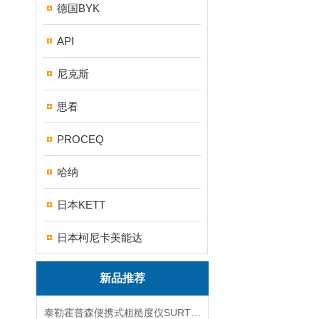
德国BYK
API
尼克斯
思看
PROCEQ
哈纳
日本KETT
日本柯尼卡美能达
新品推荐
泰勒霍普森便携式粗糙度仪SURTRONIC DUO