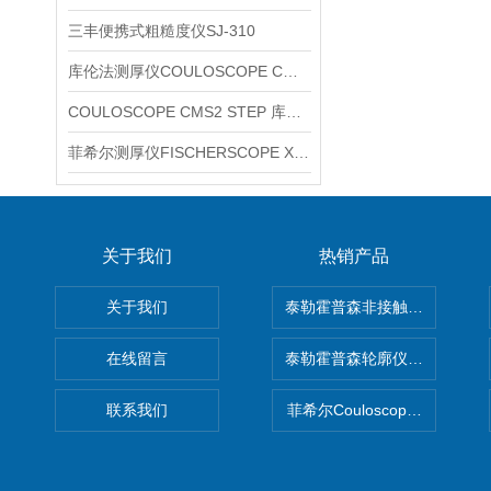
三丰便携式粗糙度仪SJ-310
库伦法测厚仪COULOSCOPE CMS2 STEP
COULOSCOPE CMS2 STEP 库伦法测厚仪
菲希尔测厚仪FISCHERSCOPE X-RAY XUL220
关于我们
热销产品
关于我们
泰勒霍普森非接触式轮廓仪LUPHO
在线留言
泰勒霍普森轮廓仪|TAYLOR H
联系我们
菲希尔Couloscope CMS2